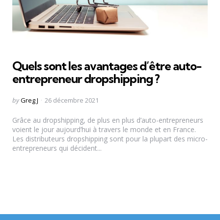
Quels sont les avantages d’être auto-
entrepreneur dropshipping ?
Posted
by
Greg J
26 décembre 2021
by
Grâce au dropshipping, de plus en plus d’auto-entrepreneurs
voient le jour aujourd’hui à travers le monde et en France.
Les distributeurs dropshipping sont pour la plupart des micro-
entrepreneurs qui décident...
Pagination
des