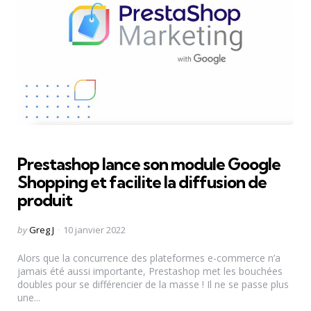
Prestashop lance son module Google
Shopping et facilite la diffusion de
produit
Posted
by
Greg J
10 janvier 2022
by
Alors que la concurrence des plateformes e-commerce n’a
jamais été aussi importante, Prestashop met les bouchées
doubles pour se différencier de la masse ! Il ne se passe plus
une...