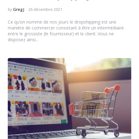
Posted
by
Greg J
26 décembre 2021
by
Ce qu’on nomme de nos jours le dropshipping est une
manière de commercer consistant à être un intermédiaire
entre le grossiste (le fournisseur) et le client. Vous ne
disposez ainsi...