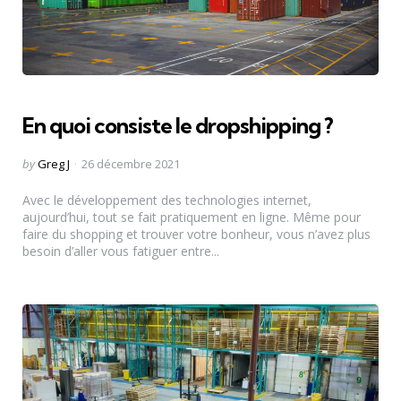
En quoi consiste le dropshipping ?
Posted
by
Greg J
26 décembre 2021
by
Avec le développement des technologies internet,
aujourd’hui, tout se fait pratiquement en ligne. Même pour
faire du shopping et trouver votre bonheur, vous n’avez plus
besoin d’aller vous fatiguer entre...