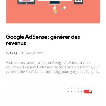
Google AdSense : générer des
revenus
Posted
by
Greg J
11 janvier 2022
by
Vous pouvez vous inscrire sur Google AdSense, si vous
voulez avoir un profit à travers l’accès à vos publications, sur
votre chaîne YouTube ou votre blog pour gagner de l’argent...