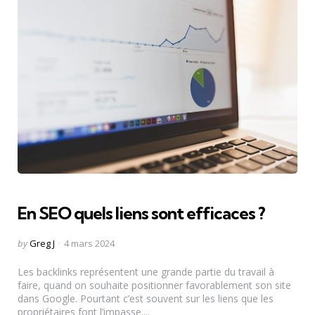
En SEO quels liens sont efficaces ?
Posted
by
Greg J
4 mars 2024
by
Les backlinks représentent une grande partie du travail à
faire, quand on souhaite positionner favorablement son site
dans Google. Pourtant c’est souvent sur les liens que les
propriétaires font l’impasse....