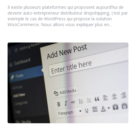
by
Il existe plusieurs plateformes qui proposent aujourd’hui de
devenir auto-entrepreneur distributeur dropshipping, c’est par
exemple le cas de WordPress qui propose la solution
WooCommerce. Nous allons vous expliquer plus en...