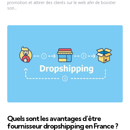
promotion et attirer des clients sur le web afin de booster
son...
Quels sont les avantages d’être
fournisseur dropshipping en France ?