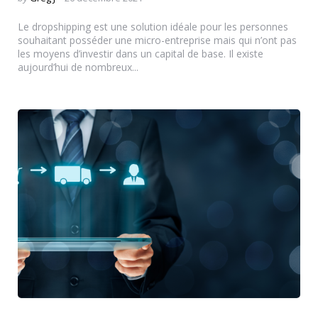
by
Le dropshipping est une solution idéale pour les personnes
souhaitant posséder une micro-entreprise mais qui n’ont pas
les moyens d’investir dans un capital de base. Il existe
aujourd’hui de nombreux...