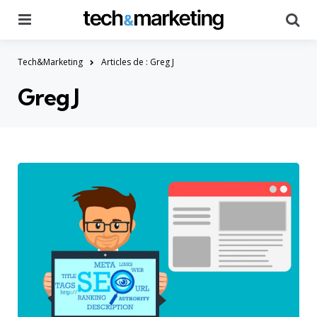
Menu
Searc
Tech&Marketing
Articles de : Greg J
Greg J