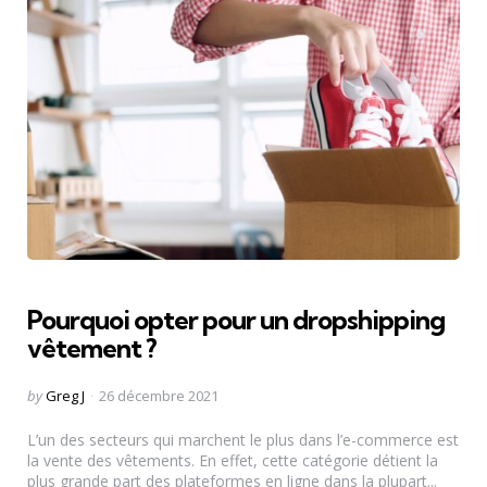
Pourquoi opter pour un dropshipping
vêtement ?
Posted
by
Greg J
26 décembre 2021
by
L’un des secteurs qui marchent le plus dans l’e-commerce est
la vente des vêtements. En effet, cette catégorie détient la
plus grande part des plateformes en ligne dans la plupart...