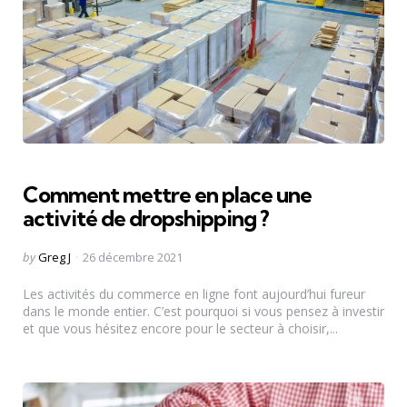
Comment mettre en place une
activité de dropshipping ?
Posted
by
Greg J
26 décembre 2021
by
Les activités du commerce en ligne font aujourd’hui fureur
dans le monde entier. C’est pourquoi si vous pensez à investir
et que vous hésitez encore pour le secteur à choisir,...