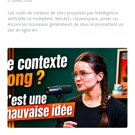
21 juillet 2026
Les outils de création de sites propulsés par l’intelligence
artificielle se multiplient. Wix ADI, Squarespace, Jimdo ou
encore les nouveaux générateurs de sites IA promettent un
site en ligne en...