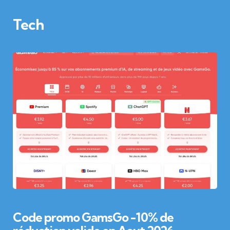
Tech
Code promo GamsGo -10% de