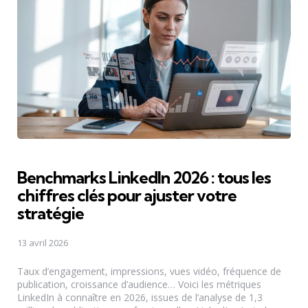
Benchmarks LinkedIn 2026 : tous les
chiffres clés pour ajuster votre
stratégie
13 avril 2026
Taux d’engagement, impressions, vues vidéo, fréquence de
publication, croissance d’audience… Voici les métriques
LinkedIn à connaître en 2026, issues de l’analyse de 1,3