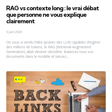
RAG vs contexte long : le vrai débat
que personne ne vous explique
clairement
5 juin 2026
On vous a vendu l’idée qu’avec des LLM capables d’ingérer
des millions de tokens, le RAG (Retrieval-Augmented
Generation) allait devenir obsolète. Balancez tous vos
documents dans le modèle et laissez...