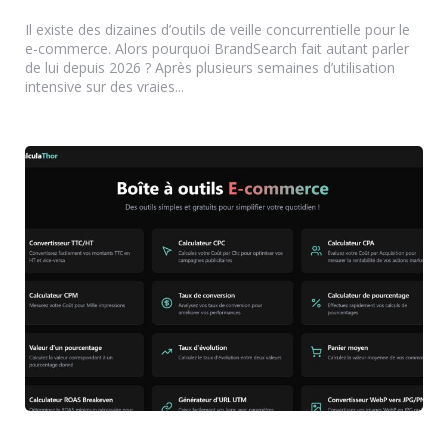
by
Il existe des dizaines d’outils de veille concurrentielle pour le
e-commerce. Alors pourquoi BrandSearch fait autant parler
de lui depuis 2026 ? Après plusieurs semaines d’utilisation
intensive sur des vraies...