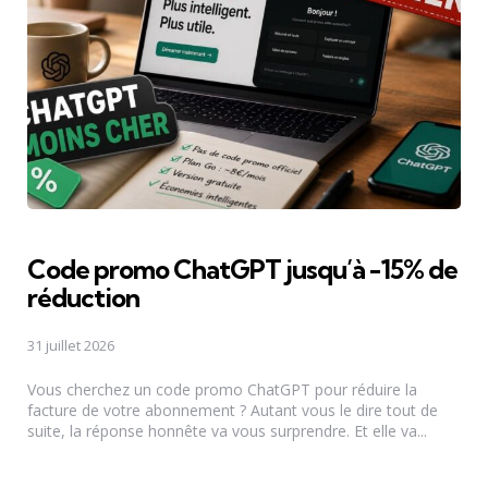
Code promo ChatGPT jusqu’à -15% de
réduction
31 juillet 2026
Vous cherchez un code promo ChatGPT pour réduire la
facture de votre abonnement ? Autant vous le dire tout de
suite, la réponse honnête va vous surprendre. Et elle va...