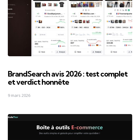
BrandSearch avis 2026 : test complet
et verdict honnête
9 mars 2026