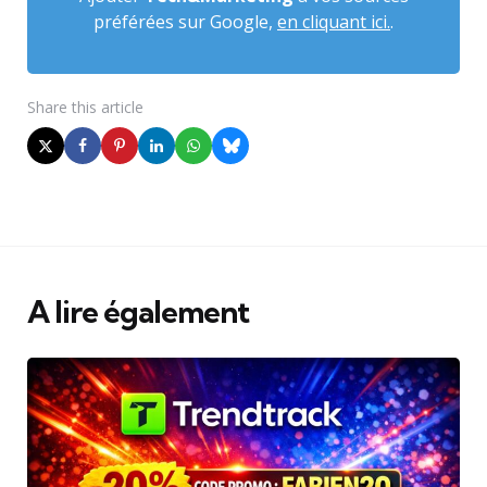
préférées sur Google,
en cliquant ici.
.
Share
this article
A lire également