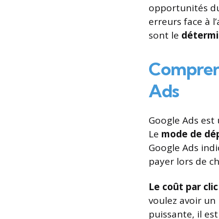
opportunités du 
erreurs face à 
sont le
détermi
Comprend
Ads
Google Ads est 
Le
mode de dé
Google Ads ind
payer lors de ch
Le coût par clic
voulez avoir un
puissante, il e