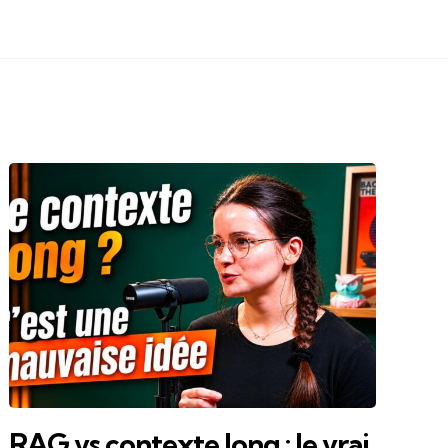
RAG vs contexte long : le vrai