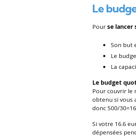
Le budge
Pour
se lancer 
Son but 
Le budget
La capaci
Le budget quot
Pour couvrir le
obtenu si vous
donc 500/30=16
Si votre 16.6 e
dépensées penda