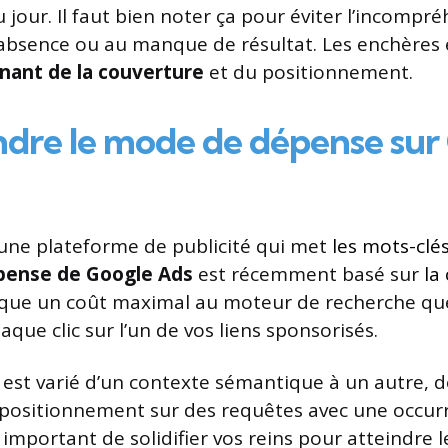
jour. Il faut bien noter ça pour éviter l’incompré
l’absence ou au manque de résultat. Les enchères 
nant de la couverture
et du positionnement.
re le mode de dépense sur
une plateforme de publicité qui met
les mots-clé
pense de Google Ads
est récemment basé sur
la
ique un coût maximal au moteur de recherche qu
aque clic sur l’un de vos liens sponsorisés.
est varié d’un contexte sémantique à un autre, d
 positionnement sur des requêtes avec une occur
st important de solidifier vos reins pour atteindr