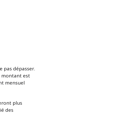
 pas dépasser.
ce montant est
nt mensuel
eront plus
ié des