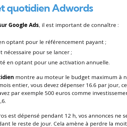
t quotidien Adwords
sur
Google Ads
, il est important de connaître :
en optant pour le référencement payant ;
 nécessaire pour se lancer ;
té en optant pour une activation annuelle.
idien
montre au moteur le budget maximum à ne
 mois entier, vous devez dépenser 16.6 par jour, 
 avez par exemple 500 euros comme investisseme
,6.
uros est dépensé pendant 12 h, vos annonces ne s
nt le reste de jour. Cela amène à perdre la moit