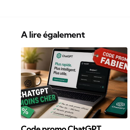
A lire également
Code promo ChatGPT