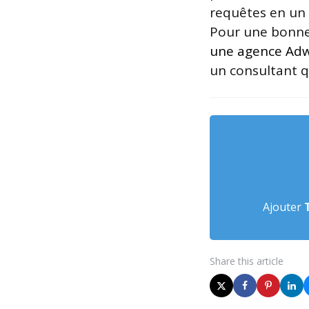
requêtes en un 
Pour une bonn
une agence Ad
un consultant q
Ajouter
Share
this article