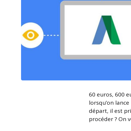
60 euros, 600 e
lorsqu’on lance
départ, il est p
procéder ? On vo