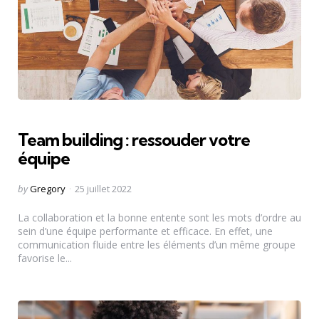
Team building : ressouder votre
équipe
Posted
by
Gregory
25 juillet 2022
by
La collaboration et la bonne entente sont les mots d’ordre au
sein d’une équipe performante et efficace. En effet, une
communication fluide entre les éléments d’un même groupe
favorise le...