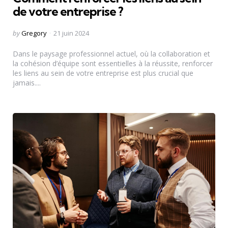
de votre entreprise ?
Posted
by
Gregory
21 juin 2024
by
Dans le paysage professionnel actuel, où la collaboration et
la cohésion d’équipe sont essentielles à la réussite, renforcer
les liens au sein de votre entreprise est plus crucial que
jamais....