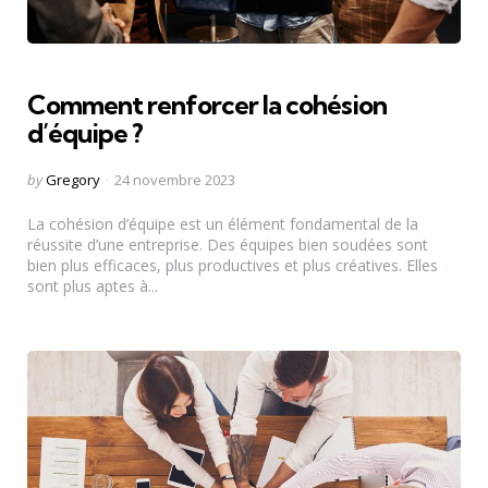
Comment renforcer la cohésion
d’équipe ?
Posted
by
Gregory
24 novembre 2023
by
La cohésion d’équipe est un élément fondamental de la
réussite d’une entreprise. Des équipes bien soudées sont
bien plus efficaces, plus productives et plus créatives. Elles
sont plus aptes à...