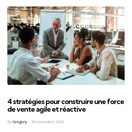
4 stratégies pour construire une force
de vente agile et réactive
Posted
by
Gregory
18 novembre 2024
by