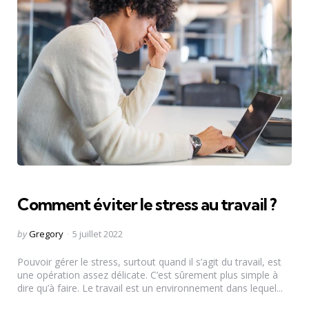
Comment éviter le stress au travail ?
Posted
by
Gregory
5 juillet 2022
by
Pouvoir gérer le stress, surtout quand il s’agit du travail, est
une opération assez délicate. C’est sûrement plus simple à
dire qu’à faire. Le travail est un environnement dans lequel...