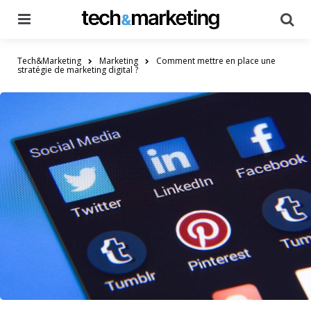
Menu
Searc
Tech&Marketing
Marketing
Comment mettre en place une
stratégie de marketing digital ?