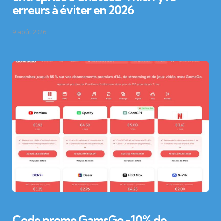
erreurs à éviter en 2026
9 août 2026
Code promo GamsGo -10% de