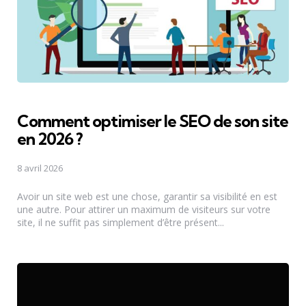
Comment optimiser le SEO de son site
en 2026 ?
8 avril 2026
Avoir un site web est une chose, garantir sa visibilité en est
une autre. Pour attirer un maximum de visiteurs sur votre
site, il ne suffit pas simplement d’être présent...