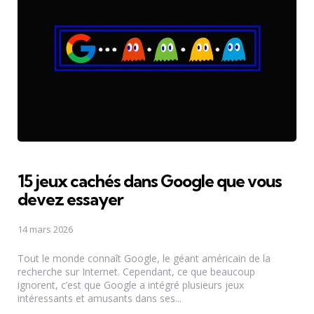
15 jeux cachés dans Google que vous
devez essayer
14 mars 2026
Tout le monde connaît Google, le géant américain de la
recherche sur Internet. Cependant, ce que beaucoup
ignorent, c’est que Google a intégré plusieurs jeux
intéressants et amusants dans ses...