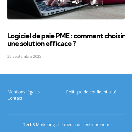
Logiciel de paie PME : comment choisir
une solution efficace ?
25 septembre 2025
Mentions légales
Politique de confidentialité
Contact
Tech&Marketing : Le média de l'entrepreneur