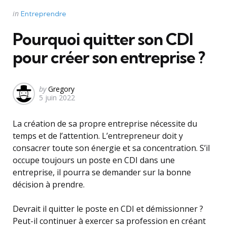
Categories
Posted
in
Entreprendre
in
Pourquoi quitter son CDI
pour créer son entreprise ?
Posted
by
Gregory
5 juin 2022
by
La création de sa propre entreprise nécessite du
temps et de l’attention. L’entrepreneur doit y
consacrer toute son énergie et sa concentration. S’il
occupe toujours un poste en CDI dans une
entreprise, il pourra se demander sur la bonne
décision à prendre.
Devrait il quitter le poste en CDI et démissionner ?
Peut-il continuer à exercer sa profession en créant