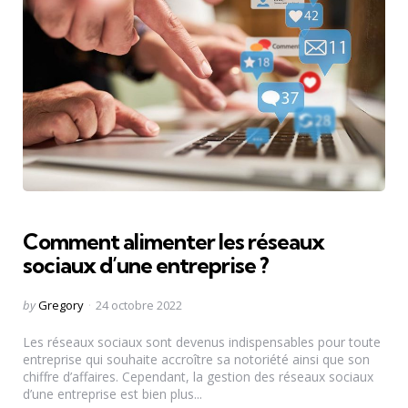
Comment alimenter les réseaux
sociaux d’une entreprise ?
Posted
by
Gregory
24 octobre 2022
by
Les réseaux sociaux sont devenus indispensables pour toute
entreprise qui souhaite accroître sa notoriété ainsi que son
chiffre d’affaires. Cependant, la gestion des réseaux sociaux
d’une entreprise est bien plus...