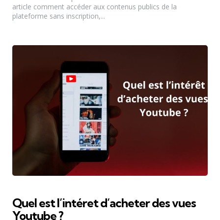
article comment accéder aux contenus publics de la
plateforme sans inscription,...
Quel est l’intéret d’acheter des vues
Youtube ?