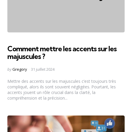
Comment mettre les accents sur les
majuscules ?
Posted
by
Gregory
31 juillet 2024
by
Mettre des accents sur les majuscules c’est toujours très
compliqué, alors ils sont souvent négligées. Pourtant, les
accents jouent un rôle crucial dans la clarté, la
compréhension et la précision...