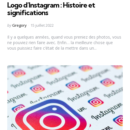
Logo d’Instagram : Histoire et
significations
Posted
by
Gregory
15 juillet 2022
by
Il y a quelques années, quand vous preniez des photos, vous
ne pouviez rien faire avec. Enfin… la meilleure chose que
vous puissiez faire c’était de la mettre dans un...