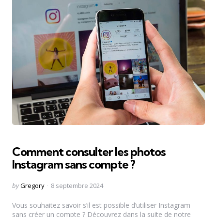
Comment consulter les photos
Instagram sans compte ?
Posted
by
Gregory
8 septembre 2024
by
Vous souhaitez savoir s’il est possible d’utiliser Instagram
sans créer un compte ? Découvrez dans la suite de notre