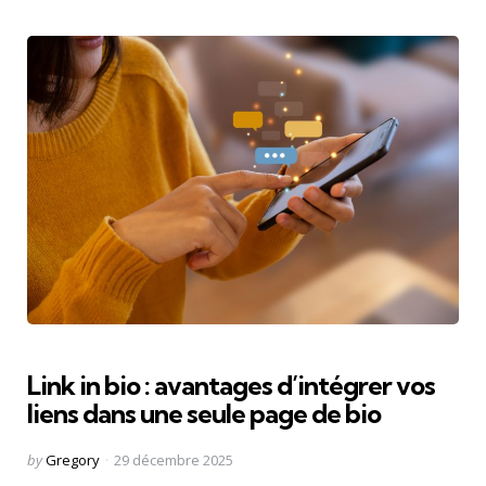
Link in bio : avantages d’intégrer vos
liens dans une seule page de bio
Posted
by
Gregory
29 décembre 2025
by