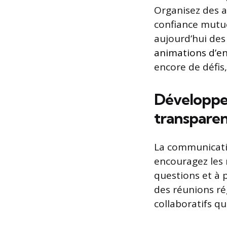
Organisez des ac
confiance mutue
aujourd’hui des
animations d’en
encore de défis,
Développe
transpare
La communicatio
encouragez les 
questions et à 
des réunions rég
collaboratifs 