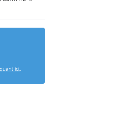
quant ici.
.