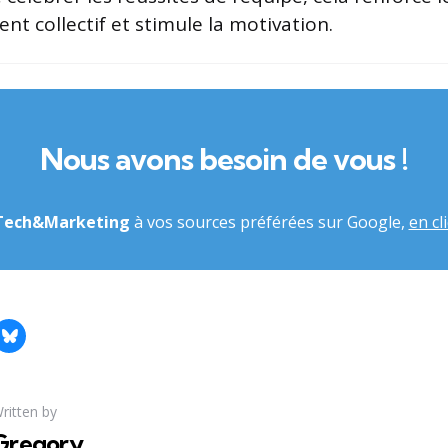
t collectif et stimule la motivation.
Nous avons besoin de vous !
Tech&Marketing
à vos sources préférées sur Google,
en cli
ritten by
Gregory