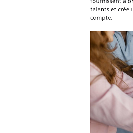
fournissent alor
talents et crée 
compte.