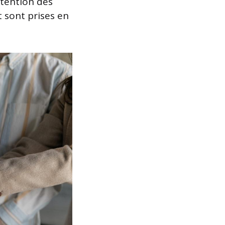
étention des
t sont prises en