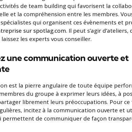
tivités de team building qui favorisent la collabo
lle et la compréhension entre les membres. Vou
 spécialistes qui organisent ces évènements et p
treprise sur spotlag.com
. Il peut s’agir d’ateliers,
 laissez les experts vous conseiller.
z une communication ouverte et
nte
n est la pierre angulaire de toute équipe perfo
membres du groupe à exprimer leurs idées, à po
partager librement leurs préoccupations. Pour ce 
ulières, incitez à la communication ouverte et uti
qui permettent de communiquer de façon transpar