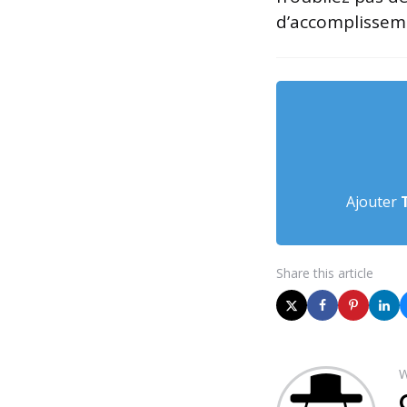
d’accomplissemen
Ajouter
Share
this article
W