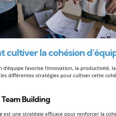
cultiver la cohésion d’équip
n d’équipe favorise l’innovation, la productivité, la
ci les différentes stratégies pour cultiver cette coh
e Team Building
g est une stratégie efficace pour renforcer la coh