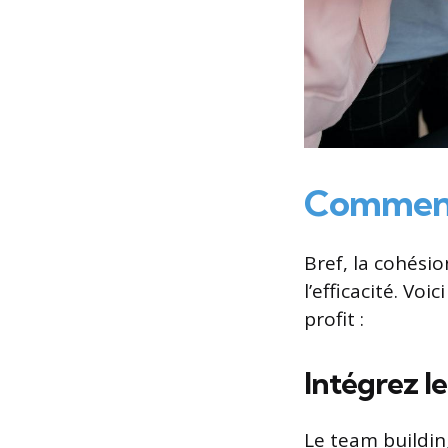
Comment 
Bref, la cohésio
l’efficacité. Voi
profit :
Intégrez l
Le team buildin