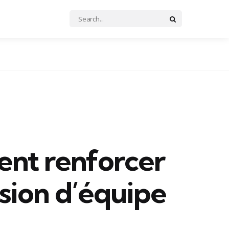
Search
Search
for:
nt renforcer
ésion d’équipe