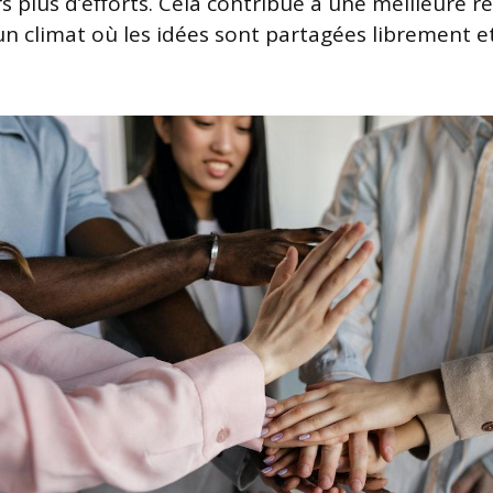
s plus d’efforts. Cela contribue à une meilleure r
un climat où les idées sont partagées librement e