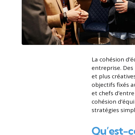
La cohésion d’é
entreprise. Des
et plus créative
objectifs fixés 
et chefs d’entr
cohésion d’équi
stratégies simp
Qu’est-ce