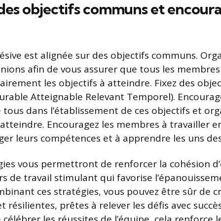
 des objectifs communs et encour
sive est alignée sur des objectifs communs. Org
nions afin de vous assurer que tous les membre
irement les objectifs à atteindre. Fixez des obje
urable Atteignable Relevant Temporel). Encourag
 tous dans l’établissement de ces objectifs et org
 atteindre. Encouragez les membres à travailler 
ager leurs compétences et à apprendre les uns des
égies vous permettront de renforcer la cohésion d
rs de travail stimulant qui favorise l’épanouisse
inant ces stratégies, vous pouvez être sûr de c
t résilientes, prêtes à relever les défis avec succès
 célébrer les réussites de l’équipe, cela renforce 