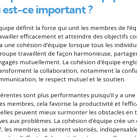
 est-ce important ?
uipe définit la force qui unit les membres de l’équ
ravailler efficacement et atteindre des objectifs
 a une cohésion d’équipe lorsque tous les individu
groupe travaillent de façon harmonieuse, partag
engagés mutuellement. La cohésion d’équipe engl
ansforment la collaboration, notamment la confia
communication, le respect mutuel et le soutien.
érentes sont plus performantes puisqu’il y a une 
es membres, cela favorise la productivité et l’effi
 elles peuvent mieux surmonter les obstacles en 
ives aux problèmes. La cohésion d’équipe crée u
if, les membres se sentent valorisés, indispensabl