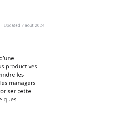
Updated
7 août 2024
 d’une
us productives
eindre les
, les managers
oriser cette
uelques