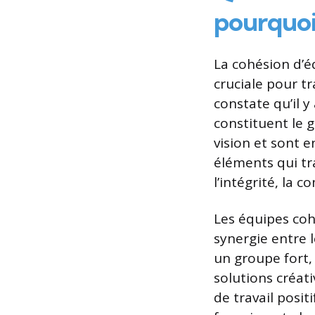
pourquoi
La cohésion d’éq
cruciale pour t
constate qu’il y
constituent le 
vision et sont 
éléments qui tr
l’intégrité, la 
Les équipes coh
synergie entre l
un groupe fort,
solutions créat
de travail posit