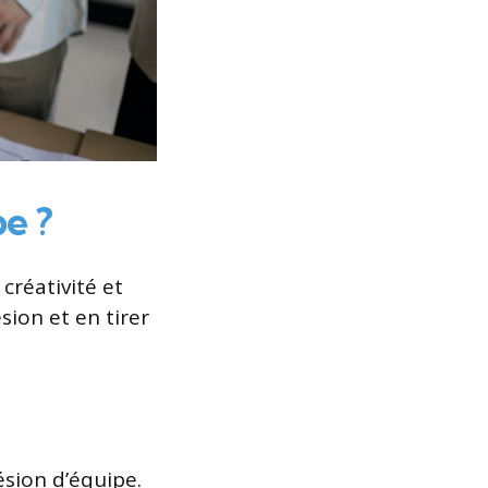
e ?
 créativité et
ésion et en tirer
ésion d’équipe.