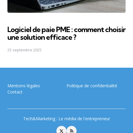
Logiciel de paie PME : comment choisir
une solution efficace ?
25 septembre 2025
Mentions légales
Politique de confidentialité
Contact
Tech&Marketing : Le média de l'entrepreneur