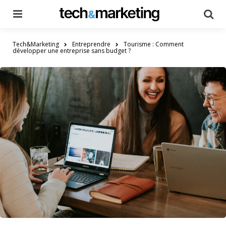
Menu
Searc
Tech&Marketing
Entreprendre
Tourisme : Comment
développer une entreprise sans budget ?