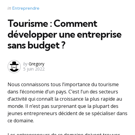
Categories
Posted
in
Entreprendre
in
Tourisme : Comment
développer une entreprise
sans budget ?
Posted
by
Gregory
5 juin 2022
by
Nous connaissons tous l’importance du tourisme
dans l’économie d’un pays. C’est l’un des secteurs
d’activité qui connaît la croissance la plus rapide au
monde. Il n’est pas surprenant que la plupart des
jeunes entrepreneurs décident de se spécialiser dans
ce domaine.
Les entrepreneurs de ce domaine doivent trouver