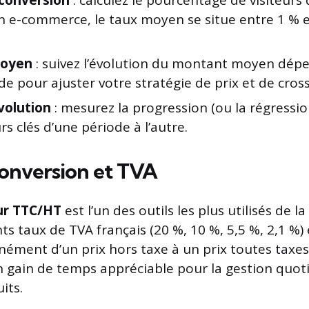
conversion
: calculez le pourcentage de visiteurs
En e-commerce, le taux moyen se situe entre 1 % e
moyen
: suivez l’évolution du montant moyen dép
pour ajuster votre stratégie de prix et de cross-
volution
: mesurez la progression (ou la régressio
rs clés d’une période à l’autre.
conversion et TVA
ur TTC/HT
est l’un des outils les plus utilisés de la
nts taux de TVA français (20 %, 10 %, 5,5 %, 2,1 %
nément d’un prix hors taxe à un prix toutes taxes
 gain de temps appréciable pour la gestion quot
its.