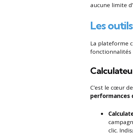
aucune limite d’
Les outil
La plateforme c
fonctionnalités 
Calculateu
C’est le cœur d
performances d
Calculat
campagne
clic. In