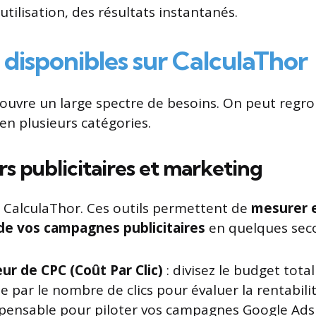
utilisation, des résultats instantanés.
s disponibles sur CalculaThor
ouvre un large spectre de besoins. On peut regro
en plusieurs catégories.
rs publicitaires et marketing
e CalculaThor. Ces outils permettent de
mesurer e
e vos campagnes publicitaires
en quelques sec
eur de CPC (Coût Par Clic)
: divisez le budget tota
 par le nombre de clics pour évaluer la rentabil
dispensable pour piloter vos campagnes Google Ads