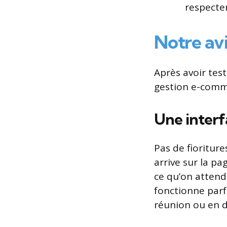
respecte
Notre avi
Après avoir tes
gestion e-comme
Une interf
Pas de fioriture
arrive sur la pa
ce qu’on attend 
fonctionne parf
réunion ou en 