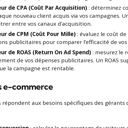
eur de CPA (Coût Par Acquisition)
: déterminez c
aque nouveau client acquis via vos campagnes. Un
trer entre vos canaux d’acquisition.
eur de CPM (Coût Pour Mille)
: évaluez le coût de 
ns publicitaires pour comparer l’efficacité de v
eur de ROAS (Return On Ad Spend)
: mesurez le r
sement de vos dépenses publicitaires. Un ROAS sup
que la campagne est rentable.
rs e-commerce
s répondent aux besoins spécifiques des gérants