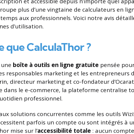
scription et accessible depuis n’importe quel appa
roupe plus d’une vingtaine de calculateurs en li
temps aux professionnels. Voici notre avis détail
es d’utilisation.
e que CalculaThor ?
t une
boîte à outils en ligne gratuite
pensée pour 
s responsables marketing et les entrepreneurs du
rin
, directeur marketing et co-fondateur d’Ocarat
e dans le e-commerce, la plateforme centralise tou
uotidien professionnel.
aux solutions concurrentes comme les outils Wiz
écessitent parfois un compte ou sont intégrés à 
or mise sur l’
accessibilité totale
: aucun compte 