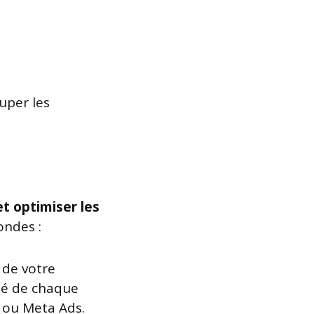
uper les
t optimiser les
ondes :
l de votre
ité de chaque
 ou Meta Ads.