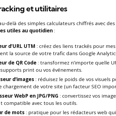
racking et utilitaires
au-delà des simples calculateurs chiffrés avec de
s utiles au quotidien
:
eur d’URL UTM
: créez des liens trackés pour me
nt la source de votre trafic dans Google Analytic
eur de QR Code
: transformez n’importe quelle 
 supports print ou vos événements.
seur d’images
: réduisez le poids de vos visuels 
e chargement de votre site (un facteur SEO impor
isseur WebP en JPG/PNG
: convertissez vos ima
 compatible avec tous les outils.
r de mots
: pratique pour les rédacteurs web qui