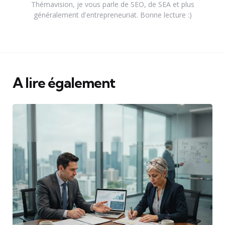
Thémavision, je vous parle de SEO, de SEA et plus
généralement d'entrepreneuriat. Bonne lecture :)
A lire également