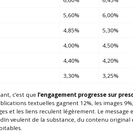
6,60%
6,45%
5,60%
6,00%
4,85%
5,30%
4,00%
4,50%
4,40%
4,20%
3,30%
3,25%
pant, c’est que
l’engagement progresse sur presq
ublications textuelles gagnent 12%, les images 9%,
es et les liens reculent légèrement. Le message est
dIn veulent de la substance, du contenu original 
oitables.