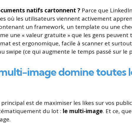
ocuments natifs cartonnent ?
Parce que LinkedIn 
es où les utilisateurs viennent activement appre
contenant un framework, un template ou une chec
e une « valeur gratuite » que les gens peuvent t
ormat est ergonomique, facile à scanner et surtout, 
u swipe (ce qui augmente le temps passé sur le p
e multi-image domine toutes le
f principal est de maximiser les likes sur vos publi
stématiquement du lot :
le multi-image
. Et ce, que
page.