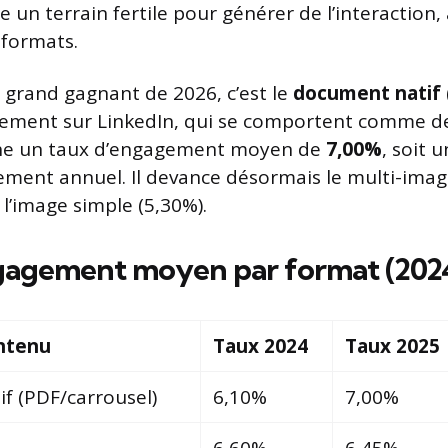
 un terrain fertile pour générer de l’interaction,
 formats.
e grand gagnant de 2026, c’est le
document natif
ement sur LinkedIn, qui se comportent comme des
che un taux d’engagement moyen de
7,00%
, soit 
ement annuel. Il devance désormais le multi-image
 l’image simple (5,30%).
gagement moyen par format (2024
ntenu
Taux 2024
Taux 2025
f (PDF/carrousel)
6,10%
7,00%