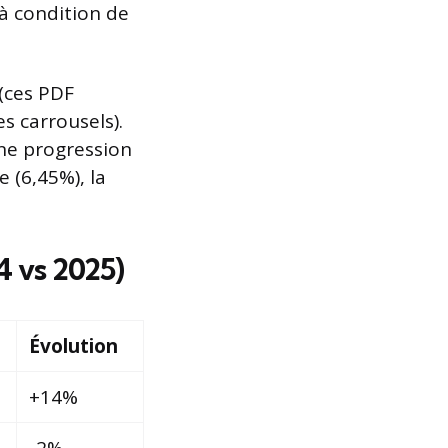
 à condition de
(ces PDF
 carrousels).
une progression
 (6,45%), la
 vs 2025)
Évolution
+14%