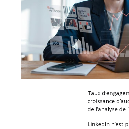
Taux d’engageme
croissance d’au
de l’analyse de 
LinkedIn n’est 