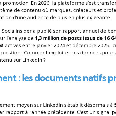
a promotion. En 2026, la plateforme s’est transf
stème de contenu où marques, créateurs et profe
ention d’une audience de plus en plus exigeante.
ir, Socialinsider a publié son rapport annuel de b
ur l’analyse de
1,3 million de posts issus de 16 
es
actives entre janvier 2024 et décembre 2025. Ic
question : Comment exploiter ces données pour a
ntenu sur LinkedIn ?
nt : les documents natifs p
ement moyen sur LinkedIn s’établit désormais à
 rapport à l’année précédente. C’est un signal pos