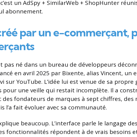
 c’est un AdSpy + SimilarWeb + ShopHunter réun
eul abonnement.
 créé par un e-commerçant, 
rçants
st pas né dans un bureau de développeurs décon
é lancé en avril 2025 par Bixente, alias Vincent, u
ivi sur YouTube. L’idée lui est venue de sa propre 
s pour une veille qui restait incomplète. Il a constr
 des fondateurs de marques à sept chiffres, des
is l’a fait évoluer avec sa communauté.
explique beaucoup. L’interface parle le langage des
s fonctionnalités répondent à de vrais besoins et 