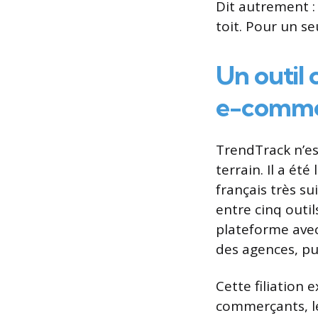
Dit autrement :
toit. Pour un s
Un outil
e-comme
TrendTrack n’e
terrain. Il a ét
français très su
entre cinq outil
plateforme avec
des agences, pu
Cette filiation 
commerçants, le