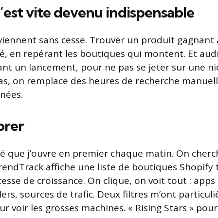
’est vite devenu indispensable
iennent sans cesse. Trouver un produit gagnant a
é, en repérant les boutiques qui montent. Et audi
nt un lancement, pour ne pas se jeter sur une nic
as, on remplace des heures de recherche manuel
nées.
orer
té que j’ouvre en premier chaque matin. On cher
endTrack affiche une liste de boutiques Shopify tr
esse de croissance. On clique, on voit tout : apps 
ers, sources de trafic. Deux filtres m’ont particuli
ur voir les grosses machines. « Rising Stars » pour