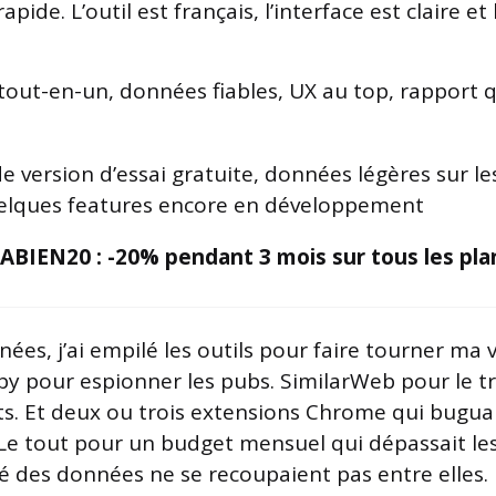
rapide. L’outil est français, l’interface est claire e
tout-en-un, données fiables, UX au top, rapport q
e version d’essai gratuite, données légères sur le
elques features encore en développement
BIEN20 : -20% pendant 3 mois sur tous les pla
es, j’ai empilé les outils pour faire tourner ma ve
 pour espionner les pubs. SimilarWeb pour le tr
ts. Et deux ou trois extensions Chrome qui bugua
Le tout pour un budget mensuel qui dépassait les
ié des données ne se recoupaient pas entre elles.