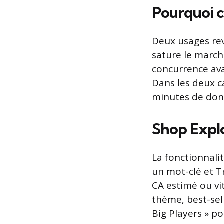
Pourquoi c
Deux usages rev
sature le march
concurrence ava
Dans les deux c
minutes de don
Shop Expl
La fonctionnali
un mot-clé et Tr
CA estimé ou vit
thème, best-sell
Big Players » po