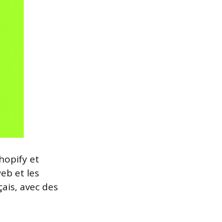
hopify et
eb et les
ais, avec des