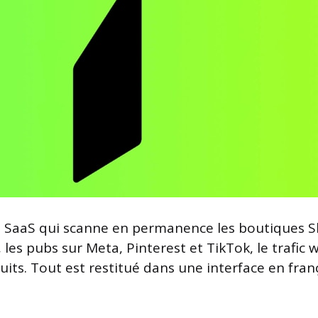
 SaaS qui scanne en permanence les boutiques S
s pubs sur Meta, Pinterest et TikTok, le trafic w
its. Tout est restitué dans une interface en franç