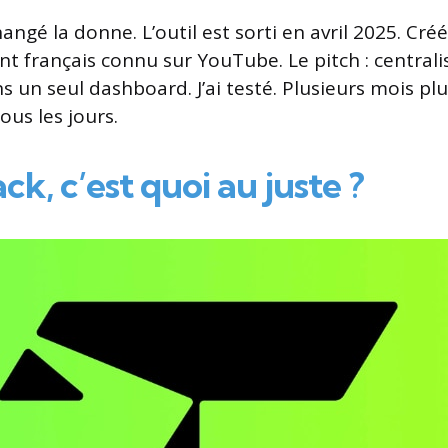
ngé la donne. L’outil est sorti en avril 2025. Cré
 français connu sur YouTube. Le pitch : centralis
s un seul dashboard. J’ai testé. Plusieurs mois plu
tous les jours.
k, c’est quoi au juste ?