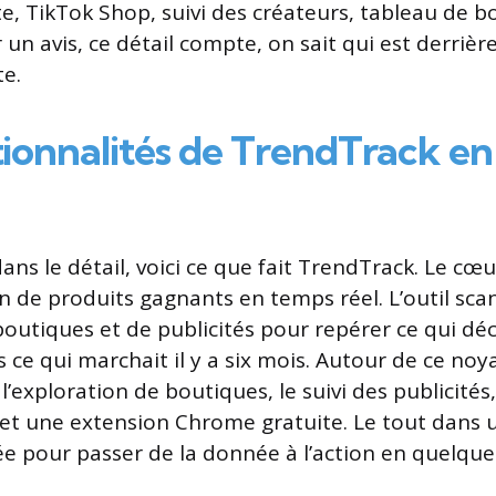
te, TikTok Shop, suivi des créateurs, tableau de b
un avis, ce détail compte, on sait qui est derrière 
te.
tionnalités de TrendTrack e
ans le détail, voici ce que fait TrendTrack. Le cœ
ion de produits gagnants en temps réel. L’outil sc
boutiques et de publicités pour repérer ce qui déc
 ce qui marchait il y a six mois. Autour de ce noy
l’exploration de boutiques, le suivi des publicités,
et une extension Chrome gratuite. Le tout dans 
e pour passer de la donnée à l’action en quelques