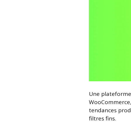
Une plateforme
WooCommerce, le
tendances produ
filtres fins.