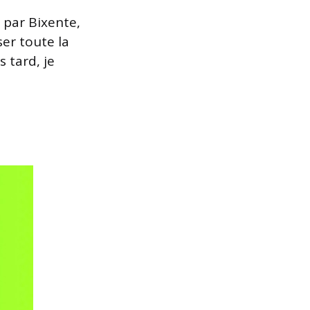
é par Bixente,
er toute la
s tard, je