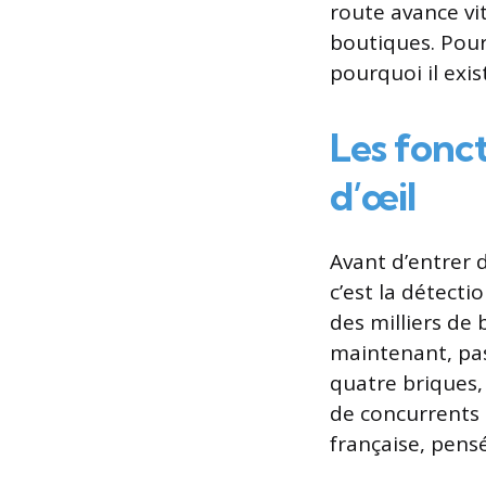
route avance vi
boutiques. Pour 
pourquoi il exis
Les fonc
d’œil
Avant d’entrer d
c’est la détect
des milliers de 
maintenant, pas
quatre briques, 
de concurrents 
française, pensé