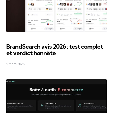
BrandSearch avis 2026 : test complet
et verdict honnête
9 mars 2026