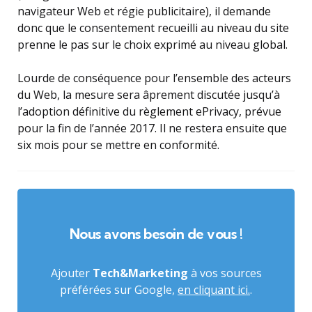
navigateur Web et régie publicitaire), il demande
donc que le consentement recueilli au niveau du site
prenne le pas sur le choix exprimé au niveau global.
Lourde de conséquence pour l’ensemble des acteurs
du Web, la mesure sera âprement discutée jusqu’à
l’adoption définitive du règlement ePrivacy, prévue
pour la fin de l’année 2017. Il ne restera ensuite que
six mois pour se mettre en conformité.
Nous avons besoin de vous !
Ajouter
Tech&Marketing
à vos sources
préférées sur Google,
en cliquant ici.
.