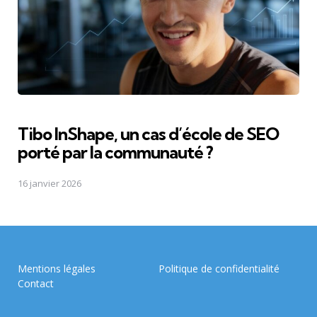
Tibo InShape, un cas d’école de SEO
porté par la communauté ?
16 janvier 2026
Mentions légales
Politique de confidentialité
Contact