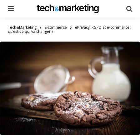
Menu
Searc
Tech&Marketing
E-commerce
ePrivacy, RGPD et e-commerce :
qu’est-ce qui va changer ?