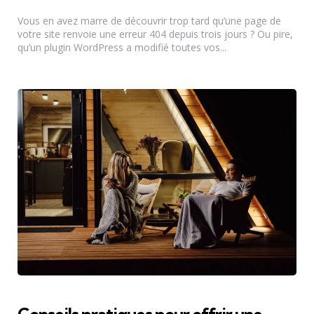
by
Vous en avez marre de découvrir trop tard qu’une page de
votre site renvoie une erreur 404 depuis trois jours ? Ou pire,
qu’un plugin WordPress a modifié toutes vos...