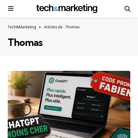
Menu
Searc
Tech&Marketing
Articles de : Thomas
Thomas