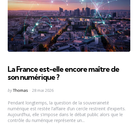
La France est-elle encore maître de
son numérique ?
Posted
by
Thomas
28 mai 2026
by
Pendant longtemps, la question de la souveraineté
numérique est restée l’affaire d’un cercle restreint d’experts.
Aujourd’hui, elle s’impose dans le débat public alors que le
contrôle du numérique représente un...