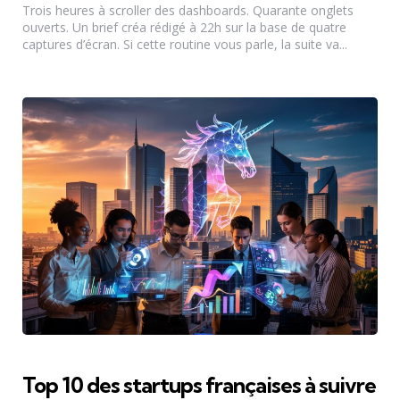
Trois heures à scroller des dashboards. Quarante onglets
ouverts. Un brief créa rédigé à 22h sur la base de quatre
captures d’écran. Si cette routine vous parle, la suite va...
Top 10 des startups françaises à suivre