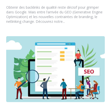
by
Obtenir des backlinks de qualité reste décisif pour grimper
dans Google. Mais entre l’arrivée du GEO (Generative Engine
Optimization) et les nouvelles contraintes de branding, le
netlinking change. Découvrez notre...