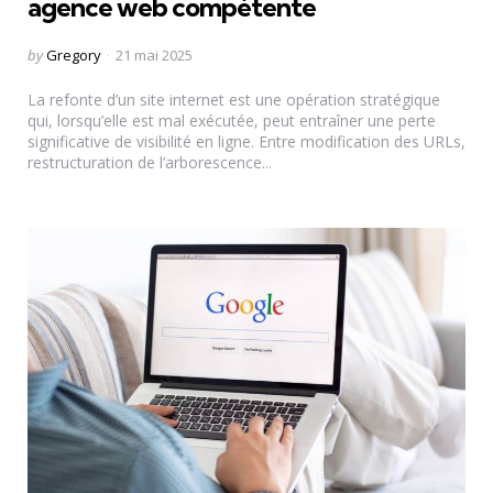
agence web compétente
Posted
by
Gregory
21 mai 2025
by
La refonte d’un site internet est une opération stratégique
qui, lorsqu’elle est mal exécutée, peut entraîner une perte
significative de visibilité en ligne. Entre modification des URLs,
restructuration de l’arborescence...