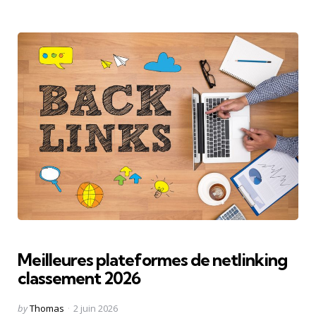
Meilleures plateformes de netlinking
classement 2026
Posted
by
Thomas
2 juin 2026