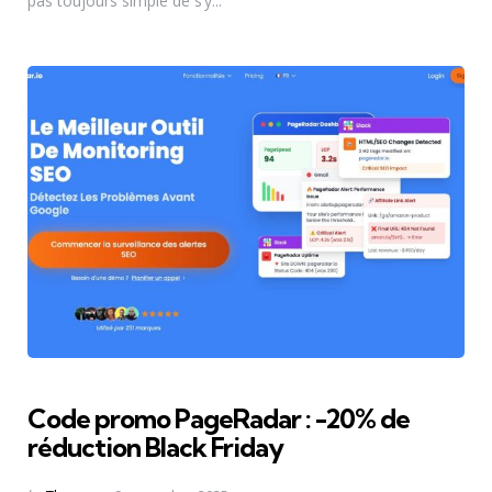
pas toujours simple de s’y...
Code promo PageRadar : -20% de
réduction Black Friday