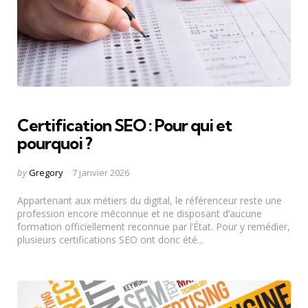
Certification SEO : Pour qui et
pourquoi ?
Posted
by
Gregory
7 janvier 2026
by
Appartenant aux métiers du digital, le référenceur reste une
profession encore méconnue et ne disposant d’aucune
formation officiellement reconnue par l’État. Pour y remédier,
plusieurs certifications SEO ont donc été...