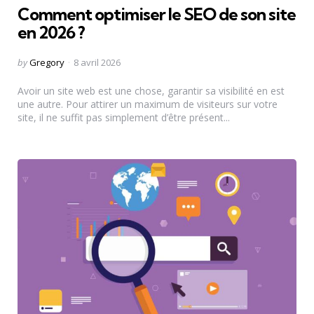
Comment optimiser le SEO de son site
en 2026 ?
Posted
by
Gregory
8 avril 2026
by
Avoir un site web est une chose, garantir sa visibilité en est
une autre. Pour attirer un maximum de visiteurs sur votre
site, il ne suffit pas simplement d’être présent...