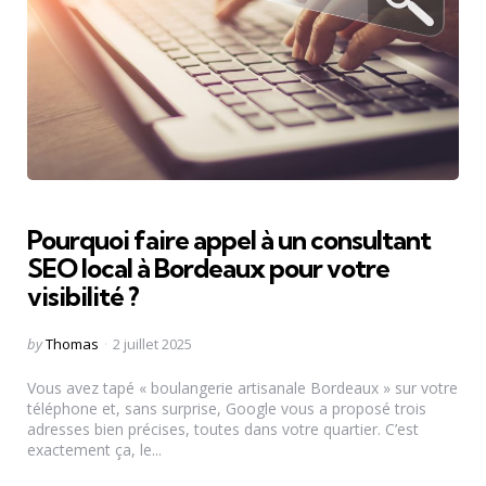
Pourquoi faire appel à un consultant
SEO local à Bordeaux pour votre
visibilité ?
Posted
by
Thomas
2 juillet 2025
by
Vous avez tapé « boulangerie artisanale Bordeaux » sur votre
téléphone et, sans surprise, Google vous a proposé trois
adresses bien précises, toutes dans votre quartier. C’est
exactement ça, le...