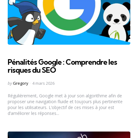
Pénalités Google : Comprendre les
risques du SEO
Posted
by
Gregory
4 mars 2026
by
Régulièrement, Google met à jour son algorithme afin de
proposer une navigation fluide et toujours plus pertinente
pour les utilisateurs. L’objectif de ces mises à jour est
d’améliorer les réponses...