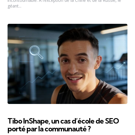
incontournable. A l’exception de la Chine et de la Russie, le
géant...
Tibo InShape, un cas d’école de SEO
porté par la communauté ?