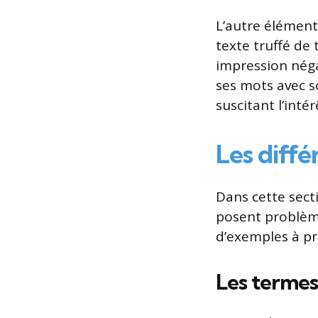
L’autre élément
texte truffé de
impression négat
ses mots avec s
suscitant l’intér
Les diffé
Dans cette sect
posent problèm
d’exemples à pr
Les termes