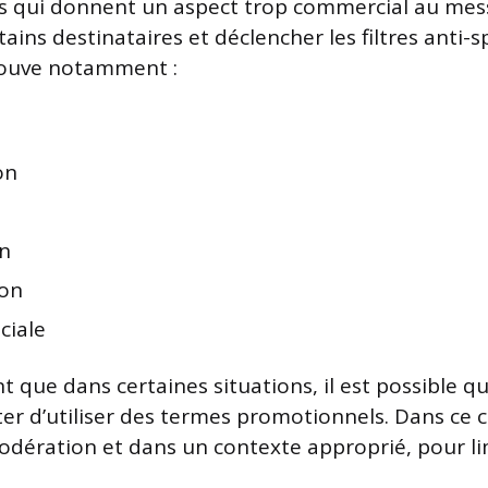
s qui donnent un aspect trop commercial au mess
ains destinataires et déclencher les filtres anti-
rouve notamment :
on
n
ion
ciale
 que dans certaines situations, il est possible q
ter d’utiliser des termes promotionnels. Dans ce cas
odération et dans un contexte approprié, pour li