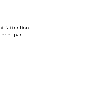
t l’attention
ueries par