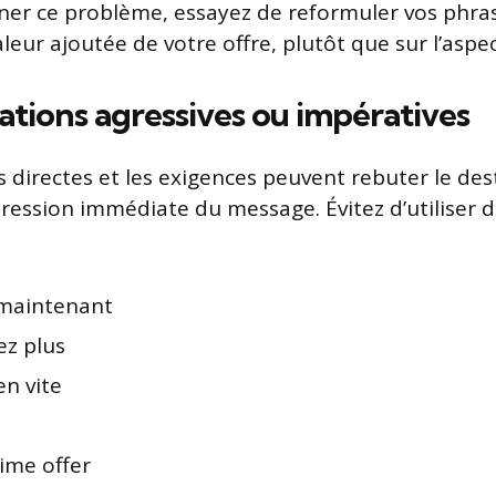
ner ce problème, essayez de reformuler vos phra
valeur ajoutée de votre offre, plutôt que sur l’aspec
ations agressives ou impératives
ns directes et les exigences peuvent rebuter le des
ppression immédiate du message. Évitez d’utiliser 
maintenant
ez plus
en vite
ime offer