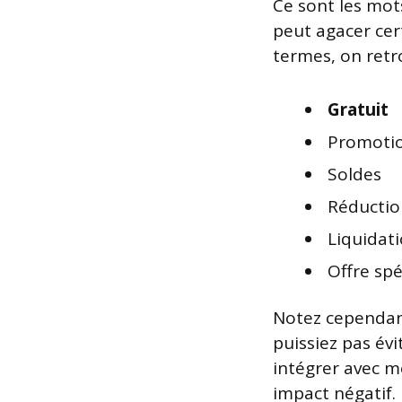
Ce sont les mot
peut agacer cert
termes, on ret
Gratuit
Promoti
Soldes
Réductio
Liquidat
Offre spé
Notez cependant
puissiez pas évi
intégrer avec m
impact négatif.