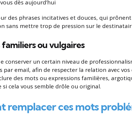
-vous dès aujourd’hui
ur des phrases incitatives et douces, qui prônent 
on sans mettre trop de pression sur le destinatair
familiers ou vulgaires
l de conserver un certain niveau de professionnali
par email, afin de respecter la relation avec vos 
nclure des mots ou expressions familières, argoti
 si cela vous semble drôle ou original.
remplacer ces mots problé