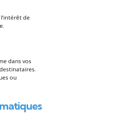
l’intérêt de
e.
sme dans vos
destinataires.
ques ou
matiques