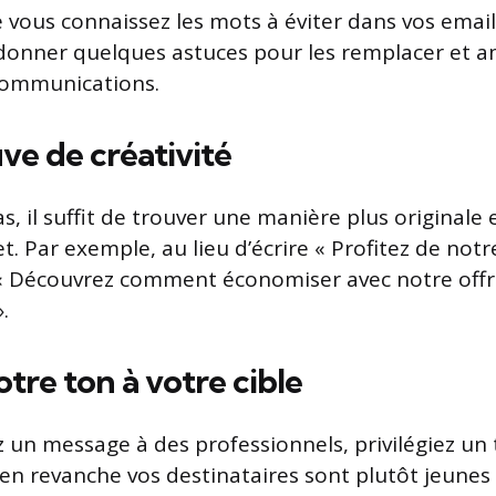
vous connaissez les mots à éviter dans vos emailin
onner quelques astuces pour les remplacer et am
communications.
ve de créativité
s, il suffit de trouver une manière plus originale 
t. Par exemple, au lieu d’écrire « Profitez de not
 « Découvrez comment économiser avec notre off
.
tre ton à votre cible
z un message à des professionnels, privilégiez un
 en revanche vos destinataires sont plutôt jeunes 