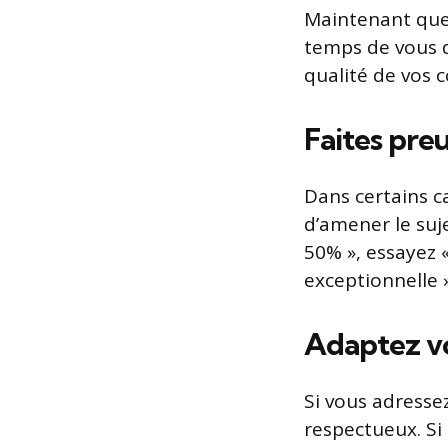
Maintenant que 
temps de vous d
qualité de vos 
Faites preu
Dans certains ca
d’amener le suje
50% », essayez
exceptionnelle »
Adaptez vo
Si vous adresse
respectueux. Si