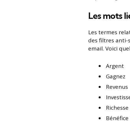
Les mots li
Les termes rela
des filtres anti
email. Voici qu
Argent
Gagnez
Revenus
Investis
Richesse
Bénéfice