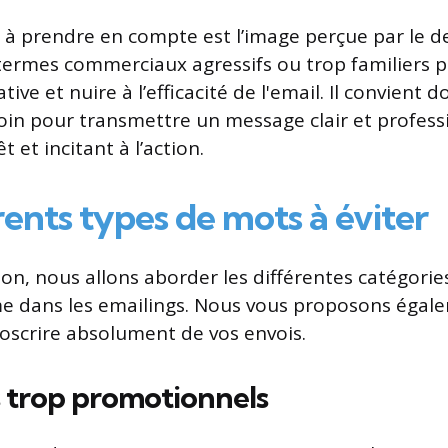
 à prendre en compte est l’image perçue par le de
 termes commerciaux agressifs ou trop familiers
ive et nuire à l’efficacité de l'email. Il convient d
oin pour transmettre un message clair et profess
êt et incitant à l’action.
rents types de mots à éviter
ion, nous allons aborder les différentes catégori
e dans les emailings. Nous vous proposons égale
oscrire absolument de vos envois.
 trop promotionnels