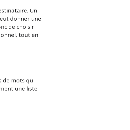
stinataire. Un
 peut donner une
onc de choisir
ionnel, tout en
es de mots qui
ment une liste