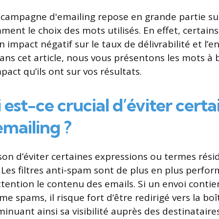
 campagne d'emailing repose en grande partie sur
ent le choix des mots utilisés. En effet, certain
n impact négatif sur le taux de délivrabilité et l
Dans cet article, nous vous présentons les mots à 
mpact qu’ils ont sur vos résultats.
est-ce crucial d’éviter cert
emailing ?
son d’éviter certaines expressions ou termes résid
. Les filtres anti-spam sont de plus en plus perfo
ttention le contenu des emails. Si un envoi conti
 spams, il risque fort d’être redirigé vers la boî
minuant ainsi sa visibilité auprès des destinataires