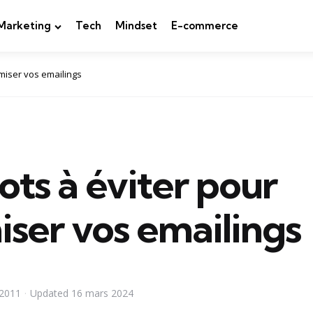
Marketing
Tech
Mindset
E-commerce
imiser vos emailings
ots à éviter pour
iser vos emailings
2011
Updated
16 mars 2024