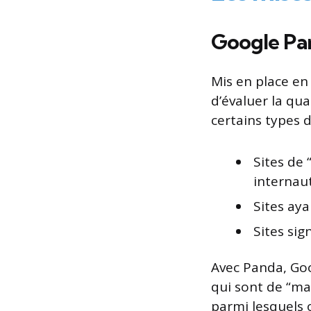
Google Pa
Mis en place en 
d’évaluer la qual
certains types d
Sites de 
internau
Sites ay
Sites sig
Avec Panda, Goog
qui sont de “mau
parmi lesquels o