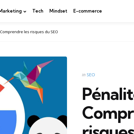
Marketing
Tech
Mindset
E-commerce
: Comprendre les risques du SEO
Categories
Posted
in
SEO
in
Pénalit
Compre
risque