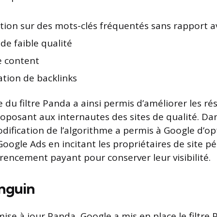
tion sur des mots-clés fréquentés sans rapport a
de faible qualité
e content
ation de backlinks
 du filtre Panda a ainsi permis d’améliorer les ré
oposant aux internautes des sites de qualité. D
dification de l’algorithme a permis à Google d’op
Google Ads en incitant les propriétaires de site pé
érencement payant pour conserver leur visibilité.
nguin
ise à jour Panda, Google a mis en place le filtre 