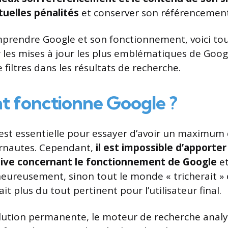
tuelles pénalités
et conserver son référencement
prendre Google et son fonctionnement, voici tou
r les mises à jour les plus emblématiques de Goog
e filtres dans les résultats de recherche.
 fonctionne Google ?
est essentielle pour essayer d’avoir un maximum de
ernautes. Cependant,
il est impossible d’apporte
nitive concernant le fonctionnement de Google
et
heureusement, sinon tout le monde « tricherait » e
ait plus du tout pertinent pour l’utilisateur final.
olution permanente, le moteur de recherche analys