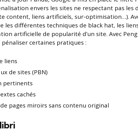
nalisation envers les sites ne respectant pas les d
e content, liens artificiels, sur-optimisation…). 
ise les différentes techniques de black hat, les li
ation artificielle de popularité d’un site. Avec Peng
 pénaliser certaines pratiques :
e liens
ux de sites (PBN)
n pertinents
textes cachés
 de pages miroirs sans contenu original
ibri