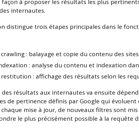
 façon à proposer les résultats les plus pertinent
des internautes.
n distingue trois étapes principales dans le fon
crawling : balayage et copie du contenu des sites
indexation : analyse du contenu et indexation da
restitution : affichage des résultats selon les req
 des résultats aux internautes va ensuite dépend
ères de pertinence définis par Google qui évoluen
e chaque mise à jour, de nouveaux filtres sont mi
épondre le plus précisément possible à la requête