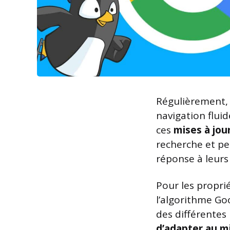
Régulièrement, 
navigation fluid
ces
mises à jou
recherche et pe
réponse à leurs
Pour les propri
l’algorithme Go
des différentes
d’adapter au m