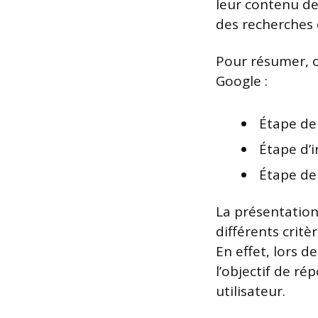
leur contenu de
des recherches 
Pour résumer, o
Google :
Étape de 
Étape d’
Étape de 
La présentation
différents crit
En effet, lors d
l’objectif de r
utilisateur.