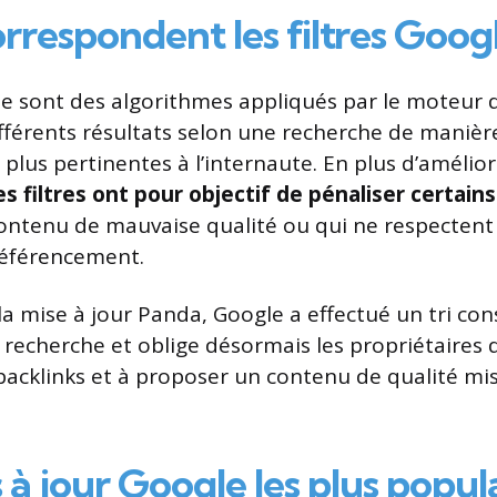
rrespondent les filtres Googl
gle sont des algorithmes appliqués par le moteur 
différents résultats selon une recherche de manièr
 plus pertinentes à l’internaute. En plus d’amélio
es filtres ont pour objectif de pénaliser certains
ntenu de mauvaise qualité ou qui ne respectent 
référencement.
la mise à jour Panda, Google a effectué un tri co
 recherche et oblige désormais les propriétaires d
 backlinks et à proposer un contenu de qualité mis
 à jour Google les plus popul