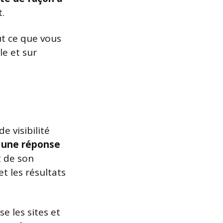
.
t ce que vous
le et sur
 visibilité
r une réponse
 de son
t les résultats
e les sites et