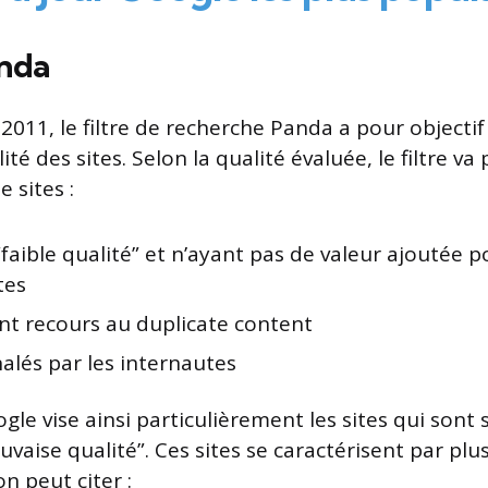
nda
2011, le filtre de recherche Panda a pour objectif
ité des sites. Selon la qualité évaluée, le filtre va
e sites :
“faible qualité” et n’ayant pas de valeur ajoutée p
tes
ant recours au duplicate content
nalés par les internautes
le vise ainsi particulièrement les sites qui sont 
vaise qualité”. Ces sites se caractérisent par pl
n peut citer :