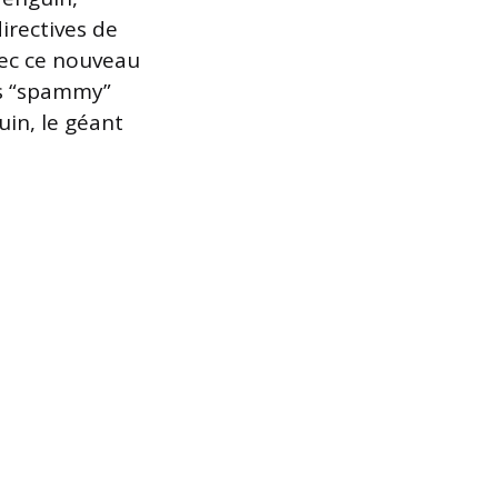
irectives de
Avec ce nouveau
ens “spammy”
uin, le géant