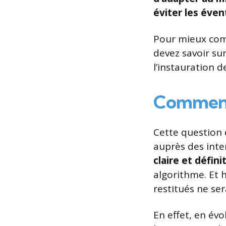
éviter les éven
Pour mieux com
devez savoir su
l’instauration d
Comment
Cette question 
auprès des int
claire et défi
algorithme. Et 
restitués ne ser
En effet, en év