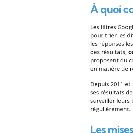
À quoi co
Les filtres Goo
pour trier les 
les réponses les
des résultats,
c
proposent du co
en matière de 
Depuis 2011 et 
ses résultats de
surveiller leurs
régulièrement.
Les mises