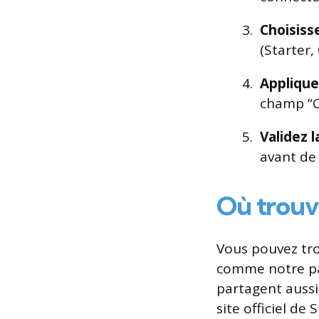
Choisiss
(Starter,
Applique
champ “C
Validez 
avant de 
Où trouv
Vous pouvez tro
comme notre pag
partagent aussi 
site officiel d