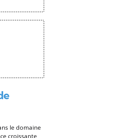
de
ans le domaine
nce croissante