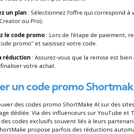
ez un plan
: Sélectionnez l’offre qui correspond à 
 Creator ou Pro).
z le code promo
: Lors de l’étape de paiement, r
ode promo” et saisissez votre code.
la réduction
: Assurez-vous que la remise est bien
finaliser votre achat.
er un code promo Shortmak
uver des codes promo ShortMake AI sur des sites 
e dédiée. Via des influenceurs sur YouTube et 
des codes exclusifs souvent liés à leurs partenaria
e ShortMake propose parfois des réductions autom