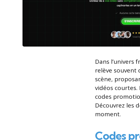
Dans l’univers 
relève souvent 
scène, proposan
vidéos courtes. 
codes promotion
Découvrez les d
moment.
Codes p