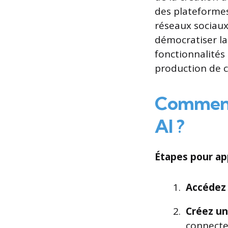
des plateformes
réseaux sociaux
démocratiser la
fonctionnalités 
production de c
Comment 
AI ?
Étapes pour ap
Accédez a
Créez u
connecte