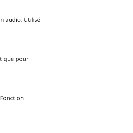
n audio. Utilisé
atique pour
 Fonction