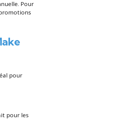
nuelle. Pour
 promotions
Make
éal pour
it pour les