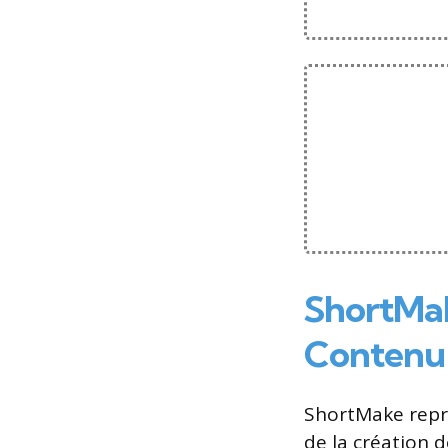
ShortMak
Contenu
ShortMake repr
de la création 