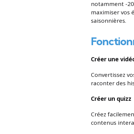
notamment -20 %
maximiser vos é
saisonnières.
Fonction
Créer une vidéo
Convertissez vo
raconter des hi
Créer un quizz
Créez facilement
contenus interac