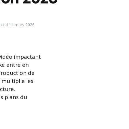
ated
14 mars 2026
 vidéo impactant
ke entre en
 production de
multiplie les
cture.
s plans du