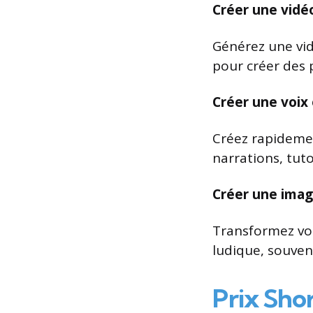
Créer une vidé
Générez une vidé
pour créer des 
Créer une voix 
Créez rapidemen
narrations, tutor
Créer une ima
Transformez vo
ludique, souvent
Prix Sho