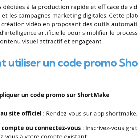
 dédiées à la production rapide et efficace de vid
 et les campagnes marketing digitales. Cette plat
 création vidéo en proposant des outils automati
d’intelligence artificielle pour simplifier le proces
ontenu visuel attractif et engageant.
utiliser un code promo Sh
pliquer un code promo sur ShortMake
u site officiel
: Rendez-vous sur app.shortmake
n compte ou connectez-vous
: Inscrivez-vous gr
z-vous à votre compte existant.