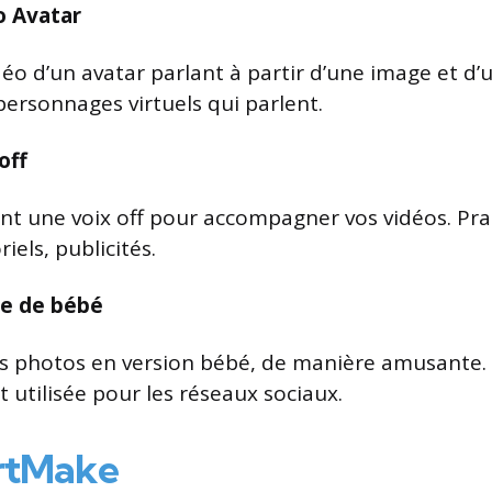
o Avatar
o d’un avatar parlant à partir d’une image et d’u
personnages virtuels qui parlent.
off
t une voix off pour accompagner vos vidéos. Pr
iels, publicités.
ge de bébé
s photos en version bébé, de manière amusante.
 utilisée pour les réseaux sociaux.
rtMake