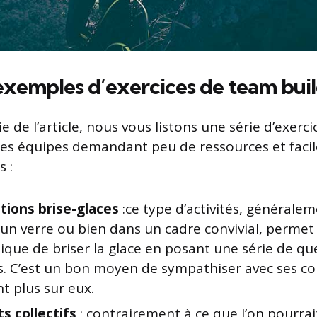
xemples d’exercices de team bui
e de l’article, nous vous listons une série d’exerci
s équipes demandant peu de ressources et facile
 :
tions brise-glaces
:ce type d’activités, générale
’un verre ou bien dans un cadre convivial, perm
ique de briser la glace en posant une série de q
es. C’est un bon moyen de sympathiser avec ses co
t plus sur eux.
s collectifs
: contrairement à ce que l’on pourrai