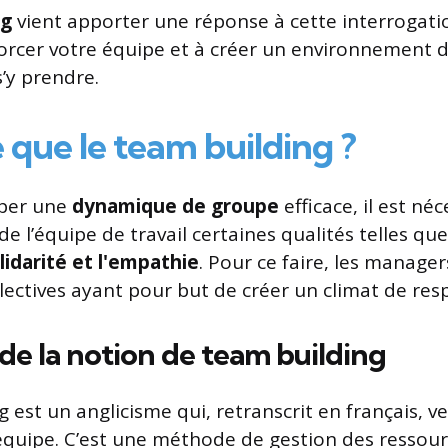
ng
vient apporter une réponse à cette interrogatio
orcer votre équipe et à créer un environnement de
’y prendre.
 que le team building ?
per une
dynamique de groupe
efficace, il est né
 de l’équipe de travail certaines qualités telles qu
olidarité et l'empathie
. Pour ce faire, les manage
llectives ayant pour but de créer un climat de res
 de la notion de team building
 est un anglicisme qui, retranscrit en français, ve
équipe. C’est une méthode de gestion des ressou