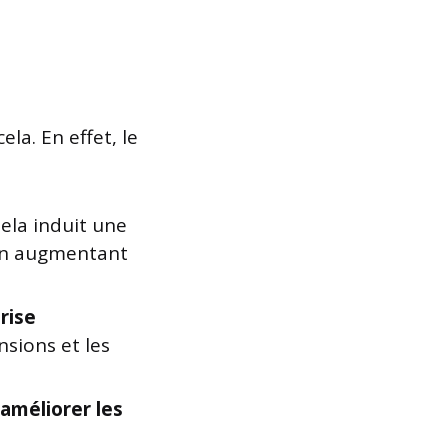
la. En effet, le
Cela induit une
n augmentant
rise
nsions et les
améliorer les