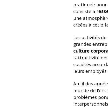
pratiquée pour 
consiste à
resse
une atmosphèr
créées à cet effe
Les activités d
grandes entrep
culture corpor
l’attractivité d
sociétés accord
leurs employés.
Au fil des anné
monde de l’entr
problèmes ponctu
interpersonnels 