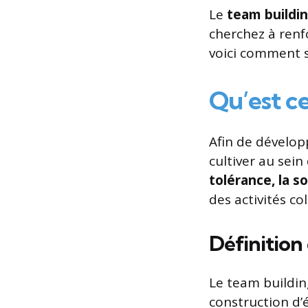
Le
team buildi
cherchez à renf
voici comment s
Qu’est ce
Afin de dévelop
cultiver au sein
tolérance, la s
des activités co
Définition
Le team building
construction d’