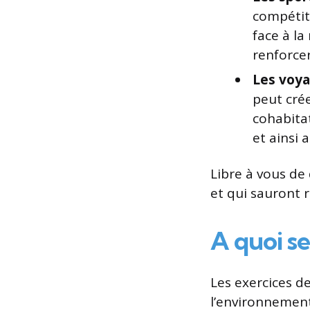
compétit
face à la
renforcer
Les voya
peut crée
cohabita
et ainsi 
Libre à vous de
et qui sauront 
A quoi se
Les exercices de
l’environnement