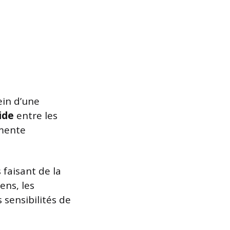
ein d’une
ide
entre les
gmente
faisant de la
ens, les
sensibilités de