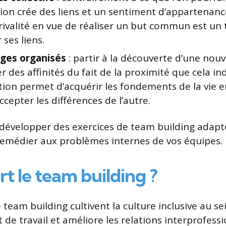
ion crée des liens et un sentiment d’appartenanc
 rivalité en vue de réaliser un but commun est un
 ses liens.
ges organisés
: partir à la découverte d’une nouv
r des affinités du fait de la proximité que cela ind
tion permet d’acquérir les fondements de la vi
accepter les différences de l’autre.
 développer des exercices de team building adapt
remédier aux problèmes internes de vos équipes.
rt le team building ?
 team building cultivent la culture inclusive au se
 de travail et améliore les relations interprofess