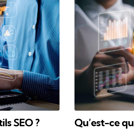
tils SEO ?
Qu’est-ce qu