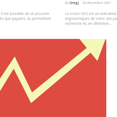
Posted
by
Greg J
26 décembre 2021
by
il est possible de se procurer
Le score SEO est un indicateur
its que payants, ils permettent
ergonomiques de votre site pa
recherche et, en définitive,...