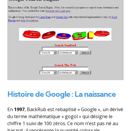
Histoire de Google : La naissance
En
1997
, BackRub est rebaptisé « Google », un dérivé
du terme mathématique « gogol » qui désigne le
chiffre 1 suivi de 100 zéros. Ce nom n’est pas né au
hasard ; il représente la quantité colossale