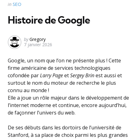
Categories
Posted
in
SEO
in
Histoire de Google
Posted
by
Gregory
7 janvier 2026
by
Google, un nom que l’on ne présente plus ! Cette
firme américaine de services technologiques
cofondée par
Larry Page
et
Sergey Brin
est aussi et
surtout le nom du moteur de recherche le plus
connu au monde !
Elle a joue un rôle majeur dans le développement de
l’internet moderne et continue, encore aujourd’hui,
de façonner l’univers du web.
De ses débuts dans les dortoirs de l’université de
Stanford, à sa place de choix parmi les plus grandes