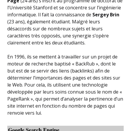
Page
(24 ans) s’inscrit au programme de doctorat de
l’Université Stanford et se concentre sur l’ingénierie
informatique. Il fait la connaissance de
Sergey Brin
(23 ans), également étudiant. Malgré leurs
désaccords sur de nombreux sujets et leurs
caractères très opposés, une synergie s’opère
clairement entre les deux étudiants.
En 1996, ils se mettent à travailler sur un projet de
moteur de recherche baptisé « BackRub », dont le
but est de se servir des liens (
backlinks
) afin de
déterminer l’importances des pages et des sites sur
le Web. Pour cela, ils utilisent une technologie
développée par leurs soins connue sous le nom de «
PageRank », qui permet d’analyser la pertinence d’un
site internet en fonction du nombre de pages qui
renvoie vers lui.