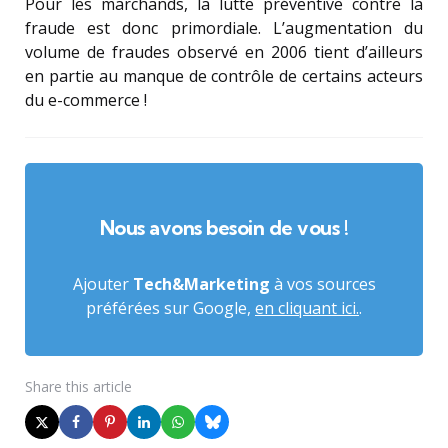
Pour les marchands, la lutte préventive contre la
fraude est donc primordiale. L’augmentation du
volume de fraudes observé en 2006 tient d’ailleurs
en partie au manque de contrôle de certains acteurs
du e-commerce !
Nous avons besoin de vous !
Ajouter
Tech&Marketing
à vos sources
préférées sur Google,
en cliquant ici.
.
Share
this article