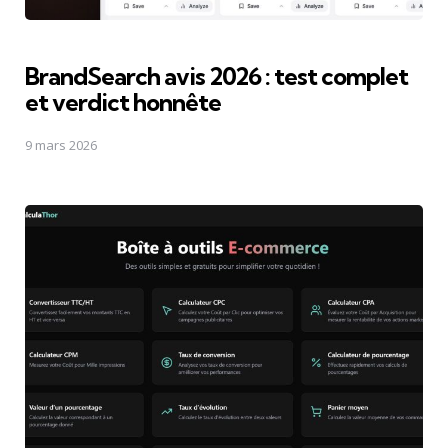
BrandSearch avis 2026 : test complet
et verdict honnête
9 mars 2026