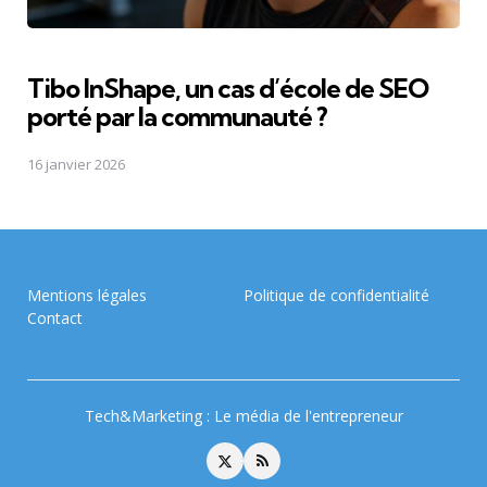
Tibo InShape, un cas d’école de SEO
porté par la communauté ?
16 janvier 2026
Mentions légales
Politique de confidentialité
Contact
Tech&Marketing : Le média de l'entrepreneur