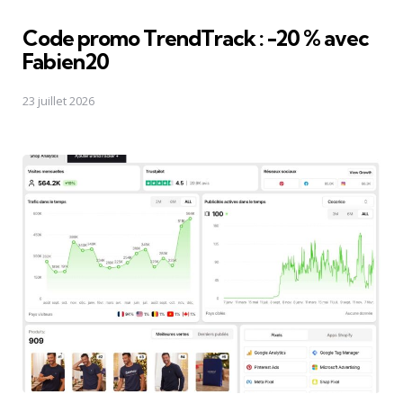
Code promo TrendTrack : -20 % avec
Fabien20
23 juillet 2026