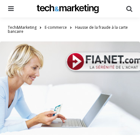
Menu
Searc
Tech&Marketing
E-commerce
Hausse de la fraude à la carte
bancaire