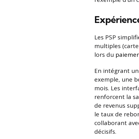
Expérience 
Les PSP simplifi
multiples (carte
lors du
paiemen
En intégrant un
exemple, une bo
mois. Les interf
renforcent la sa
de revenus sup
le taux de reb
collaborant ave
décisifs.