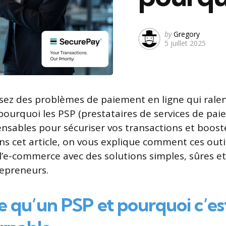
Posted
by
Gregory
5 juillet 2025
by
sez des problèmes de paiement en ligne qui ralen
 pourquoi les PSP (prestataires de services de pai
nsables pour sécuriser vos transactions et boost
ns cet article, on vous explique comment ces outi
l’e-commerce avec des solutions simples, sûres e
epreneurs.
e qu’un PSP et pourquoi c’e