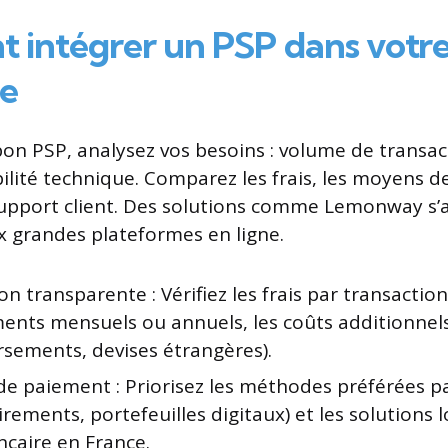
intégrer un PSP dans votr
se
 bon PSP, analysez vos besoins : volume de transac
bilité technique. Comparez les frais, les moyens 
support client. Des solutions comme Lemonway s
grandes plateformes en ligne.
ion transparente : Vérifiez les frais par transaction
nts mensuels ou annuels, les coûts additionnel
sements, devises étrangères).
e paiement : Priorisez les méthodes préférées pa
virements, portefeuilles digitaux) et les solution
ncaire en France.