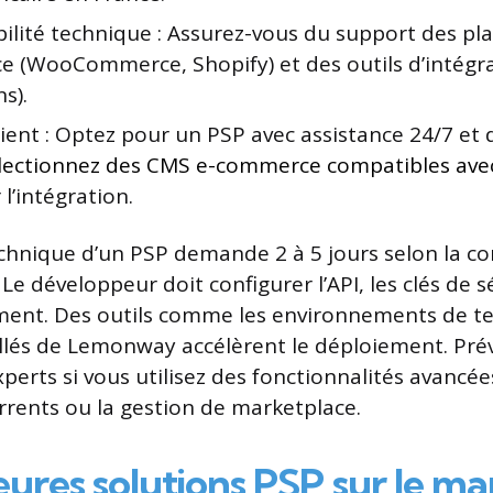
ilité technique : Assurez-vous du support des pl
 (WooCommerce, Shopify) et des outils d’intégra
s).
client : Optez pour un PSP avec assistance 24/7 e
lectionnez des CMS e-commerce compatibles ave
 l’intégration.
echnique d’un PSP demande 2 à 5 jours selon la c
Le développeur doit configurer l’API, les clés de s
ement. Des outils comme les environnements de te
illés de Lemonway accélèrent le déploiement. Pré
xperts si vous utilisez des fonctionnalités avanc
rents ou la gestion de marketplace.
eures solutions PSP sur le m