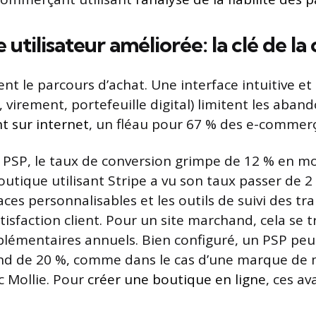
utilisateur améliorée: la clé de la
ent le parcours d’achat. Une interface intuitive et
, virement, portefeuille digital) limitent les aban
t sur internet
, un fléau pour 67 % des e-commer
 PSP, le taux de conversion grimpe de 12 % en m
utique utilisant Stripe a vu son taux passer de 2 
aces personnalisables et les outils de suivi des tr
tisfaction client. Pour un site marchand, cela se 
plémentaires annuels. Bien configuré, un PSP pe
ond de 20 %, comme dans le cas d’une marque de
c Mollie. Pour
créer une boutique en ligne
, ces a