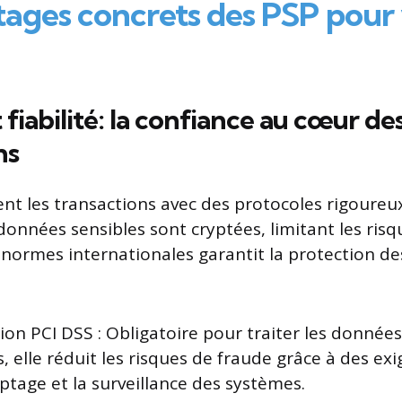
tages concrets des PSP pour
 fiabilité: la confiance au cœur de
ns
ent les transactions avec des protocoles rigoureu
onnées sensibles sont cryptées, limitant les risq
normes internationales garantit la protection des
tion PCI DSS : Obligatoire pour traiter les donnée
, elle réduit les risques de fraude grâce à des exi
yptage et la surveillance des systèmes.