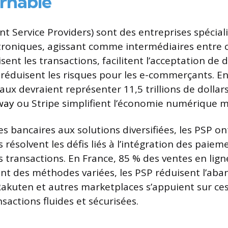
rnable
t Service Providers) sont des entreprises spécial
troniques, agissant comme intermédiaires entre
urisent les transactions, facilitent l’acceptation de
réduisent les risques pour les e-commerçants. En
ux devraient représenter 11,5 trillions de dollar
way
ou Stripe simplifient l’économie numérique m
es bancaires aux solutions diversifiées, les PSP o
s résolvent les défis liés à l’intégration des paieme
s transactions. En France, 85 % des ventes en lign
itant des méthodes variées, les PSP réduisent l’ab
 Rakuten et autres marketplaces s’appuient sur ces
sactions fluides et sécurisées.