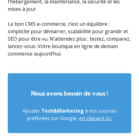
l’hebergement, la maintenance, la sécurité et les
mises à jour.
Le bon CMS e-commerce, c’est un équilibre :
simplicité pour démarrer, scalabilité pour grandir et
SEO pour être vu. N’attendez plus ; testez, comparez,
lancez-vous. Votre boutique en ligne de demain
commence aujourd’hui.
Nous avons besoin de vous !
Ajouter
Tech&Marketing
à vos sources
préférées sur Google,
en cliquant ici.
.