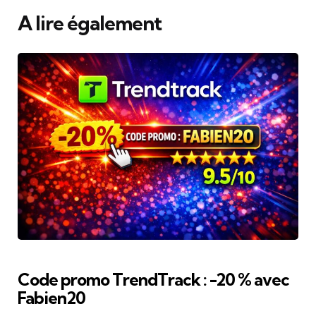
A lire également
Code promo TrendTrack : -20 % avec
Fabien20