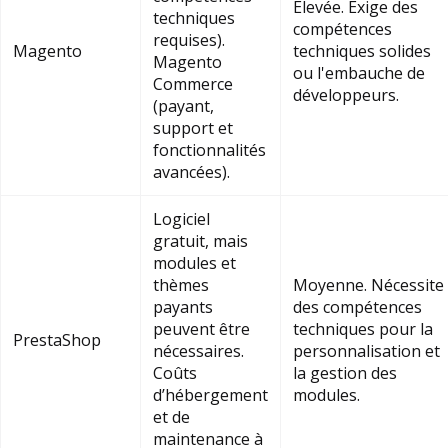
Élevée. Exige des
techniques
compétences
requises).
Magento
techniques solides
Magento
ou l'embauche de
Commerce
développeurs.
(payant,
support et
fonctionnalités
avancées).
Logiciel
gratuit, mais
modules et
thèmes
Moyenne. Nécessite
payants
des compétences
peuvent être
techniques pour la
PrestaShop
nécessaires.
personnalisation et
Coûts
la gestion des
d’hébergement
modules.
et de
maintenance à