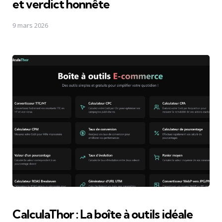
et verdict honnête
9 mars 2026
CalculaThor : La boîte à outils idéale