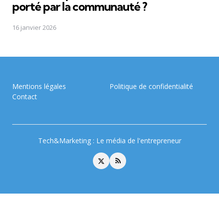
porté par la communauté ?
16 janvier 2026
Mentions légales
Politique de confidentialité
Contact
Tech&Marketing : Le média de l'entrepreneur