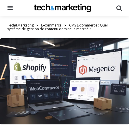
Menu
Searc
Tech&Marketing
E-commerce
CMS E-commerce : Quel
système de gestion de contenu domine le marché ?