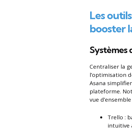
Les outi
booster l
Systèmes d
Centraliser la g
l’optimisation 
Asana simplifien
plateforme. Not
vue d’ensemble 
Trello : 
intuitive