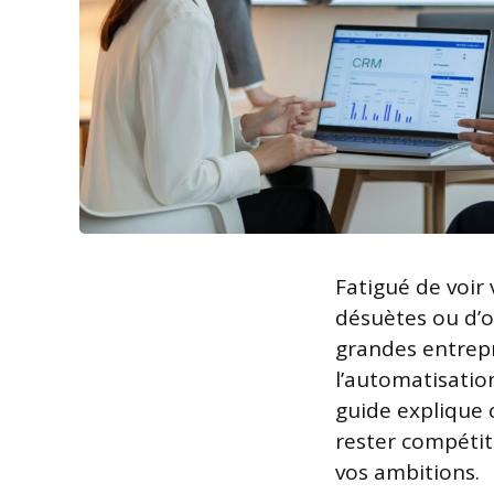
Fatigué de voir
désuètes ou d’ou
grandes entrepri
l’automatisation
guide explique
rester compétiti
vos ambitions.