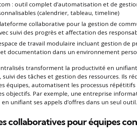
om : outil complet d’automatisation et de gestio
onnalisables (calendrier, tableau, timeline)
plateforme collaborative pour la gestion de comm
vec suivi des progrès et affectation des responsab
espace de travail modulaire incluant gestion de p
et documentation dans un environnement perso
ntralisés transforment la productivité en unifian
uivi des tâches et gestion des ressources. Ils ré
les équipes, automatisent les processus répétitifs
r les objectifs. Par exemple, une entreprise inform
é en unifiant ses appels d’offres dans un seul outil.
s collaboratives pour équipes co