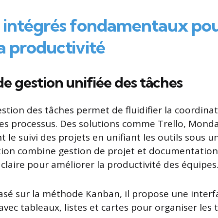
ls intégrés fondamentaux po
a productivité
e gestion unifiée des tâches
estion des tâches permet de fluidifier la coordinat
des processus. Des solutions comme Trello, Mond
t le suivi des projets en unifiant les outils sous
ion combine gestion de projet et documentation,
claire pour améliorer la productivité des équipes
basé sur la méthode Kanban, il propose une interfa
 avec tableaux, listes et cartes pour organiser les 