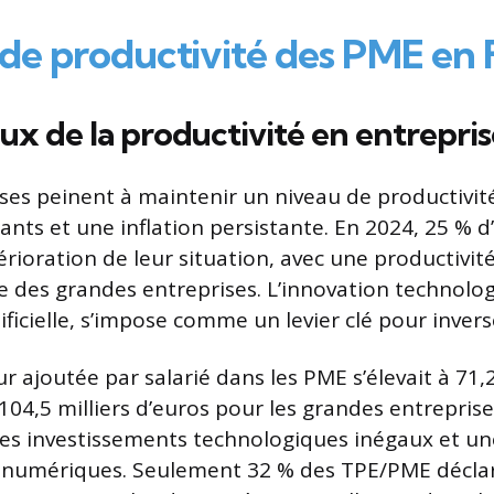
s de productivité des PME en
eux de la productivité en entrepri
ses peinent à maintenir un niveau de productivité
ants et une inflation persistante. En 2024, 25 % d
rioration de leur situation, avec une productivité
lle des grandes entreprises. L’innovation technol
rtificielle, s’impose comme un levier clé pour inver
ur ajoutée par salarié dans les PME s’élevait à 71,2
104,5 milliers d’euros pour les grandes entreprise
des investissements technologiques inégaux et u
ls numériques. Seulement 32 % des TPE/PME décla