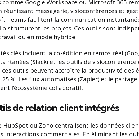
s comme Google Workspace ou Microsoft 365 renf
n réunissant messagerie, visioconférences et gesti
oft Teams facilitent la communication instantanée
lo structurent les projets. Ces outils sont indisp
travail ou en mode hybride.
tés clés incluent la co-édition en temps réel (Goog
antanées (Slack) et les outils de visioconférence
 ces outils peuvent accroître la productivité des 
 25 %. Les flux automatisés (Zapier) et le partage
ent l’écosystème collaboratif.
ls de relation client intégrés
HubSpot ou Zoho centralisent les données clien
 interactions commerciales. En éliminant les outi