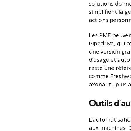
solutions donne
simplifient la g
actions personn
Les PME peuvent
Pipedrive, qui 
une version gra
d’usage et auto
reste une référ
comme Freshwork
axonaut
, plus
Outils d’a
L’automatisatio
aux machines. 