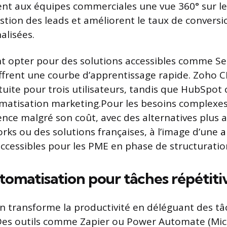
nt aux équipes commerciales une vue 360° sur le
estion des leads et améliorent le taux de conversi
alisées.
 opter pour des solutions accessibles comme Sel
offrent une courbe d’apprentissage rapide. Zoho
tuite pour trois utilisateurs, tandis que HubSpot 
matisation marketing.Pour les besoins complexes
ence malgré son coût, avec des alternatives plus 
s ou des solutions françaises, à l’image d’une
a
 accessibles pour les PME en phase de structuratio
utomatisation pour tâches répétiti
n transforme la productivité en déléguant des tâ
Des outils comme Zapier ou Power Automate (Micr