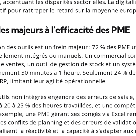
, accentuant les disparités sectorielles. La digital
if pour rattraper le retard sur la moyenne euro
es majeurs à l’efficacité des PME
n des outils est un frein majeur : 72 % des PME ut
ellement intégrés ou manuels. Un commercial con
l de ventes, un outil de gestion de stock et un sy
nement 30 minutes à 1 heure. Seulement 24 % d
P, limitant leur agilité opérationnelle.
outils non intégrés engendre des erreurs de saisie
 20 à 25 % des heures travaillées, et une compéti
exemple, une PME gérant ses congés via Excel re
 conflits de planning et des erreurs de validatio
isent la réactivité et la capacité à s’adapter aux