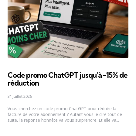
Code promo ChatGPT jusqu’à -15% de
réduction
31 juillet 2026
Vous cherchez un code promo ChatGPT pour réduire la
facture de votre abonnement ? Autant vous le dire tout de
suite, la réponse honnête va vous surprendre. Et elle va...