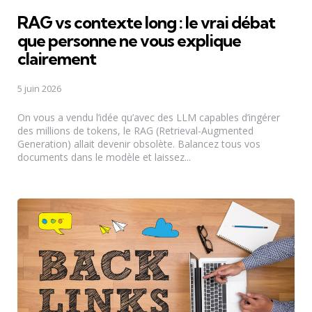
RAG vs contexte long : le vrai débat
que personne ne vous explique
clairement
5 juin 2026
On vous a vendu l’idée qu’avec des LLM capables d’ingérer
des millions de tokens, le RAG (Retrieval-Augmented
Generation) allait devenir obsolète. Balancez tous vos
documents dans le modèle et laissez...