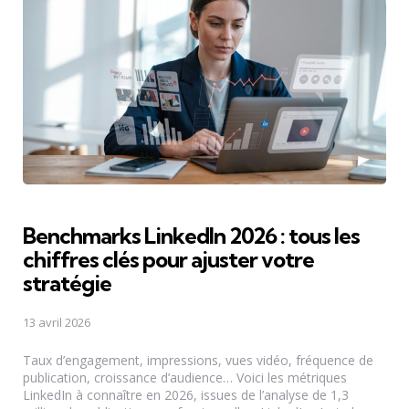
Benchmarks LinkedIn 2026 : tous les
chiffres clés pour ajuster votre
stratégie
13 avril 2026
Taux d’engagement, impressions, vues vidéo, fréquence de
publication, croissance d’audience… Voici les métriques
LinkedIn à connaître en 2026, issues de l’analyse de 1,3