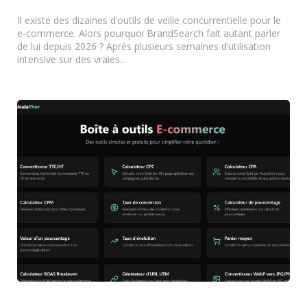
by
Il existe des dizaines d’outils de veille concurrentielle pour le
e-commerce. Alors pourquoi BrandSearch fait autant parler
de lui depuis 2026 ? Après plusieurs semaines d’utilisation
intensive sur des vraies...