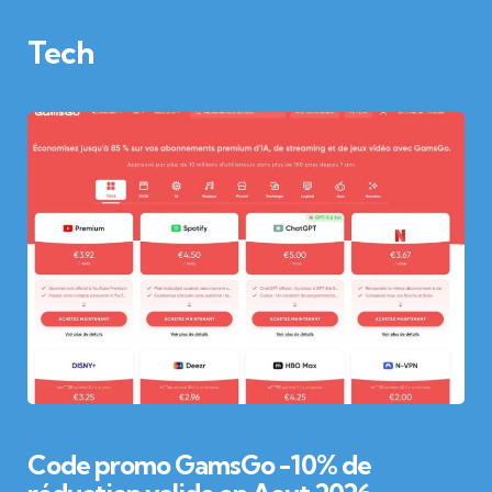
Tech
Code promo GamsGo -10% de