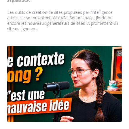
21 juillet 2026
Les outils de création de sites propulsés par l’intelligence
artificielle se multiplient. Wix ADI, Squarespace, Jimdo ou
encore les nouveaux générateurs de sites IA promettent un
site en ligne en...